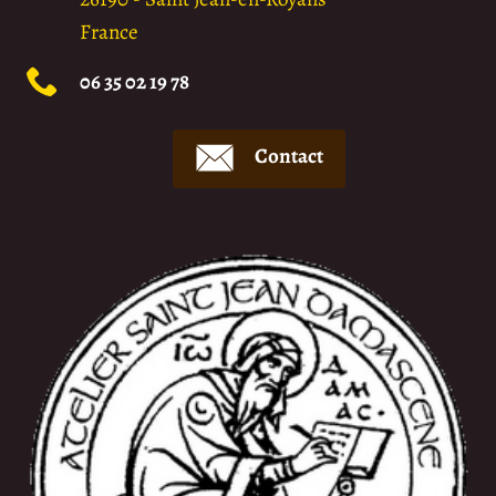
France
06 35 02 19 78
Contact