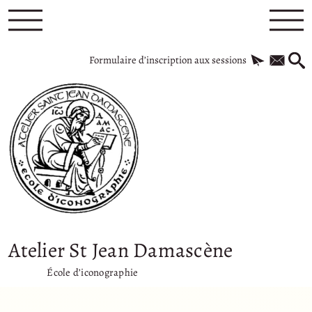
Formulaire d’inscription aux sessions
Atelier St Jean Damascène
École d’iconographie