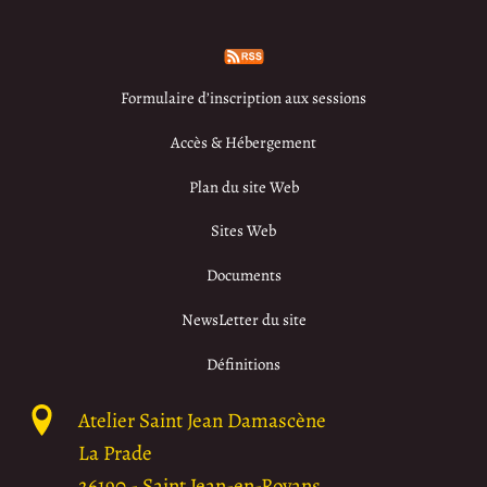
Formulaire d’inscription aux sessions
Accès & Hébergement
Plan du site Web
Sites Web
Documents
NewsLetter du site
Définitions
Atelier Saint Jean Damascène
La Prade
26190
-
Saint Jean-en-Royans