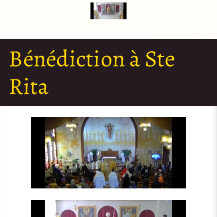
Bénédiction à Ste
Rita