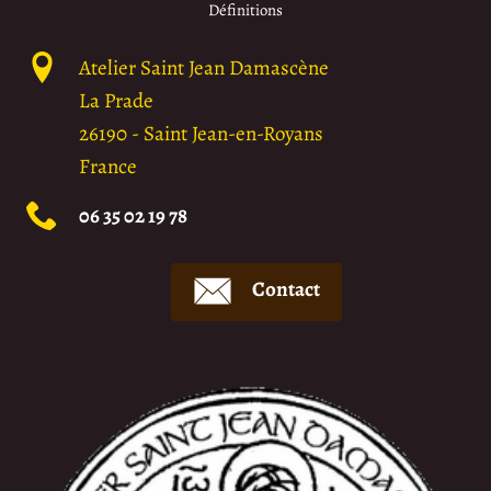
Définitions
Atelier Saint Jean Damascène
La Prade
26190
-
Saint Jean-en-Royans
France
06 35 02 19 78
Contact