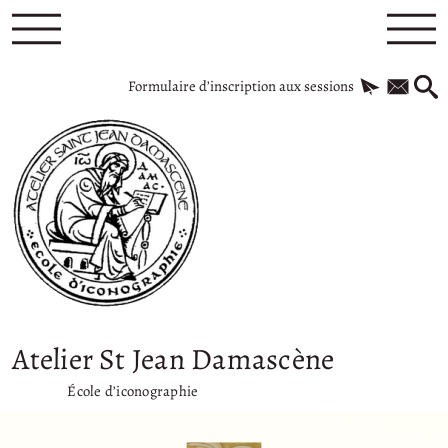
Formulaire d’inscription aux sessions
Atelier St Jean Damascène
École d’iconographie