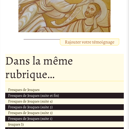
Rajouter votre témoignage
Dans la même
rubrique…
Fresques de Jouques
Fresques de Jouques (suite et fin)
Fresques de Jouques (suite 4)
Fresques de Jouques (suite 3)
Fresques de Jouques (suite 2)
Fresques de Jouques (suite 1)
Jouques J3