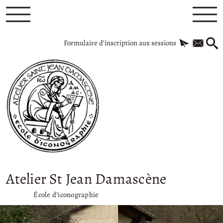
Formulaire d’inscription aux sessions
Atelier St Jean Damascène
École d’iconographie