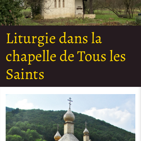
Liturgie dans la
chapelle de Tous les
Saints