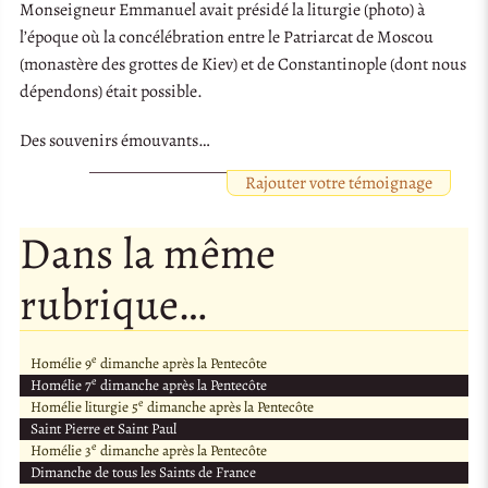
Monseigneur Emmanuel avait présidé la liturgie (photo) à
l’époque où la concélébration entre le Patriarcat de Moscou
(monastère des grottes de Kiev) et de Constantinople (dont nous
dépendons) était possible.
Des souvenirs émouvants…
Rajouter votre témoignage
Dans la même
rubrique…
e
Homélie 9
dimanche après la Pentecôte
e
Homélie 7
dimanche après la Pentecôte
e
Homélie liturgie 5
dimanche après la Pentecôte
Saint Pierre et Saint Paul
e
Homélie 3
dimanche après la Pentecôte
Dimanche de tous les Saints de France