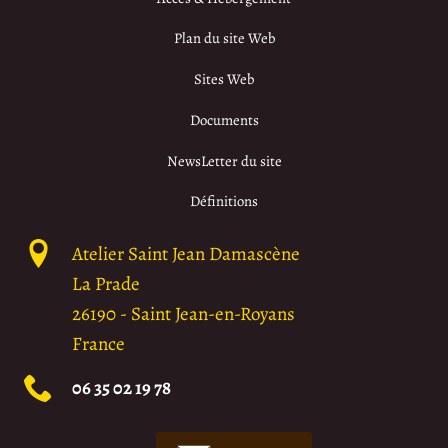
Plan du site Web
Sites Web
Documents
NewsLetter du site
Définitions
Atelier Saint Jean Damascène
La Prade
26190
-
Saint Jean-en-Royans
France
06 35 02 19 78