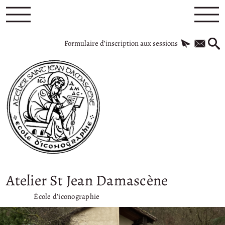
Formulaire d’inscription aux sessions
Atelier St Jean Damascène
École d’iconographie