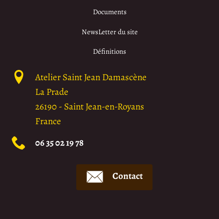
Documents
NewsLetter du site
Définitions
Atelier Saint Jean Damascène
La Prade
26190
-
Saint Jean-en-Royans
France
06 35 02 19 78
Contact