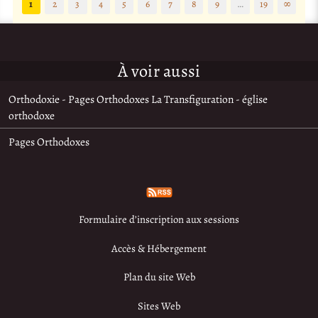
1
2
3
4
5
6
7
8
9
…
19
∞
À voir aussi
Orthodoxie - Pages Orthodoxes La Transfiguration - église
orthodoxe
Pages Orthodoxes
Formulaire d’inscription aux sessions
Accès & Hébergement
Plan du site Web
Sites Web