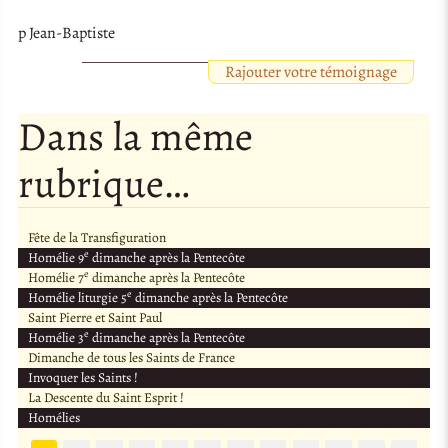
p Jean-Baptiste
Rajouter votre témoignage
Dans la même
rubrique…
Fête de la Transfiguration
e
Homélie 9
dimanche après la Pentecôte
e
Homélie 7
dimanche après la Pentecôte
e
Homélie liturgie 5
dimanche après la Pentecôte
Saint Pierre et Saint Paul
e
Homélie 3
dimanche après la Pentecôte
Dimanche de tous les Saints de France
Invoquer les Saints !
La Descente du Saint Esprit !
Homélies