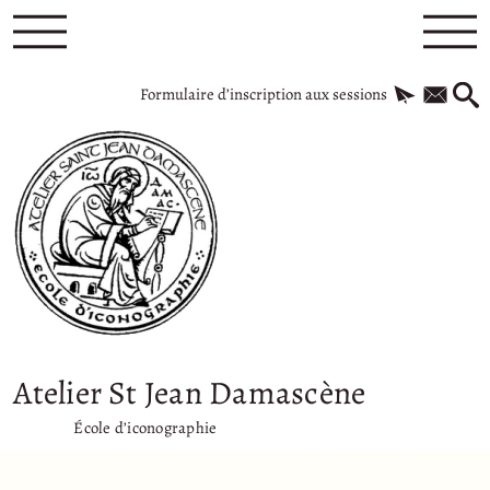
Formulaire d’inscription aux sessions
Atelier St Jean Damascène
École d’iconographie