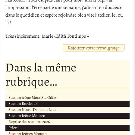
l’impression d’être partie une semaine, j’atterris en douceur
dans le quotidien et espère rejoindre bien vite l’atelier, ici ou
là !
Très sincèrement. Marie-Edith Fontimpe »
Rajouter votre témoignage
Dans la même
rubrique…
Session icône Mont Ste Odile
Session Bordeaux
Session Notre-Dame du Laus
Session Icône Monaco
Reprise des sessions 2026
Prière
Session Icônes Monaco