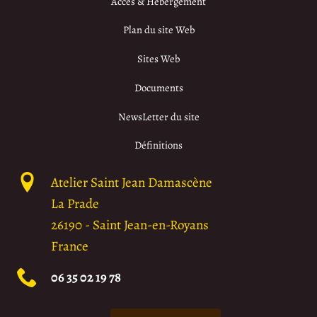
Accès & Hébergement
Plan du site Web
Sites Web
Documents
NewsLetter du site
Définitions
Atelier Saint Jean Damascène
La Prade
26190
-
Saint Jean-en-Royans
France
06 35 02 19 78