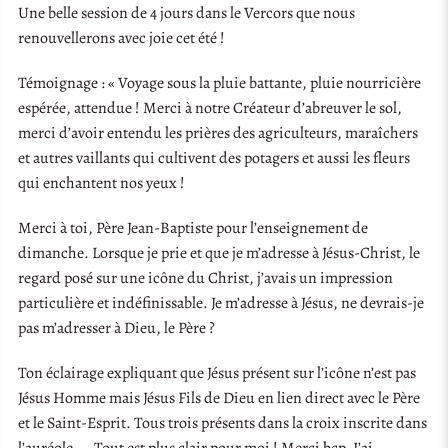
Une belle session de 4 jours dans le Vercors que nous
renouvellerons avec joie cet été !
Témoignage : « Voyage sous la pluie battante, pluie nourricière
espérée, attendue ! Merci à notre Créateur d’abreuver le sol,
merci d’avoir entendu les prières des agriculteurs, maraîchers
et autres vaillants qui cultivent des potagers et aussi les fleurs
qui enchantent nos yeux !
Merci à toi, Père Jean-Baptiste pour l’enseignement de
dimanche. Lorsque je prie et que je m’adresse à Jésus-Christ, le
regard posé sur une icône du Christ, j’avais un impression
particulière et indéfinissable. Je m’adresse à Jésus, ne devrais-je
pas m’adresser à Dieu, le Père ?
Ton éclairage expliquant que Jésus présent sur l’icône n’est pas
Jésus Homme mais Jésus Fils de Dieu en lien direct avec le Père
et le Saint-Esprit. Tous trois présents dans la croix inscrite dans
l’auréole……Tout est plus clair pour moi ! Merci bcp. J’ai