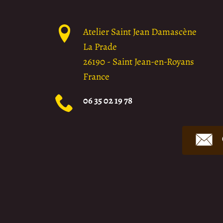
Atelier Saint Jean Damascène
La Prade
26190
-
Saint Jean-en-Royans
France
06 35 02 19 78