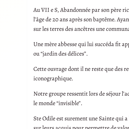
Au VII e S, Abandonnée par son père rich
l’âge de 20 ans après son baptême. Ayant 
sur les terres des ancêtres une commu
Une mère abbesse qui lui succéda fit ap
ou “jardin des délices”.
Cette ouvrage dont il ne reste que des r
iconographique.
Notre groupe ressentit lors de séjour l
le monde “invisible”.
Ste Odile est surement une Sainte qui a l
sur leurs acquis pour permettre de valor