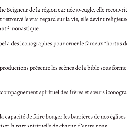
e Seigneur de la région car née aveugle, elle recouvrit
retrouvé le vrai regard sur la vie, elle devint religieus
nauté monastique.
pel à des iconographes pour orner le fameux “hortus d
eproductions présente les scènes de la bible sous forme
’accompagnement spirituel des frères et sœurs iconogr
a capacité de faire bouger les barrières de nos églises
iser la part spirituelle de chacun d’entre nous.