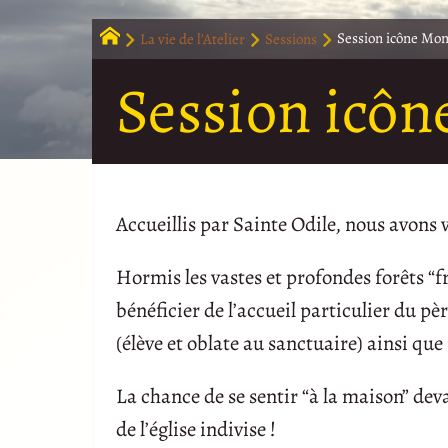
La vie de l’Atelier
Sessions
Session icône Mon
Session icôn
Accueillis par Sainte Odile, nous avons
Hormis les vastes et profondes forêts “fr
bénéficier de l’accueil particulier du 
(élève et oblate au sanctuaire) ainsi qu
La chance de se sentir “à la maison” dev
de l’église indivise !