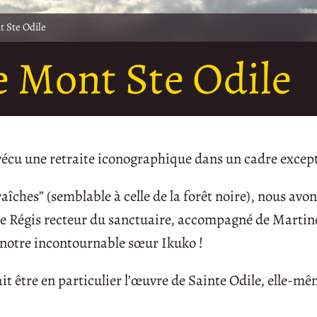
t Ste Odile
e Mont Ste Odile
 vécu une retraite iconographique dans un cadre excep
aîches” (semblable à celle de la forêt noire), nous avo
père Régis recteur du sanctuaire, accompagné de Martin
e notre incontournable sœur Ikuko !
ait être en particulier l’œuvre de Sainte Odile, elle-m