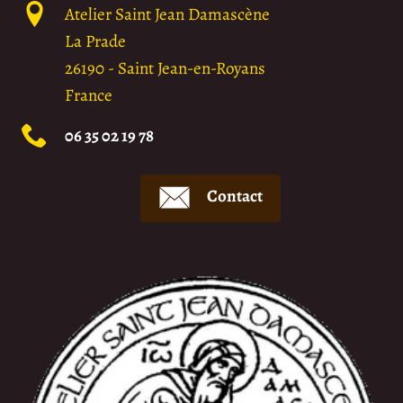
Atelier Saint Jean Damascène
La Prade
26190
-
Saint Jean-en-Royans
France
06 35 02 19 78
Contact