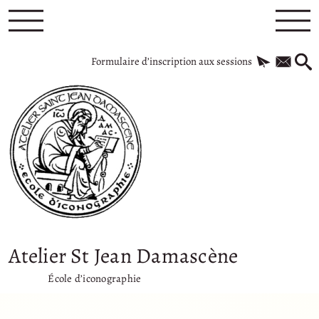
Formulaire d’inscription aux sessions
Atelier St Jean Damascène
École d’iconographie