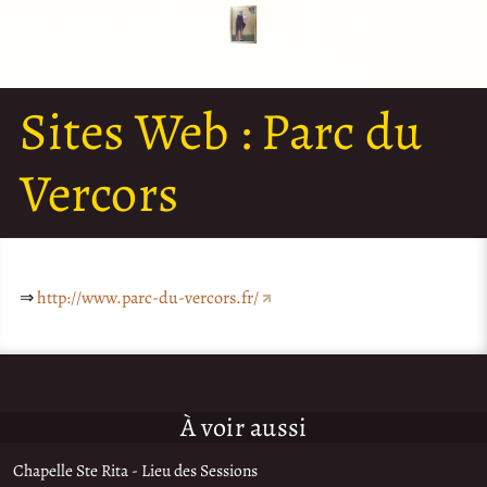
Sites Web :
Parc du
Vercors
⇒
http://www.parc-du-vercors.fr/
À voir aussi
Chapelle Ste Rita - Lieu des Sessions