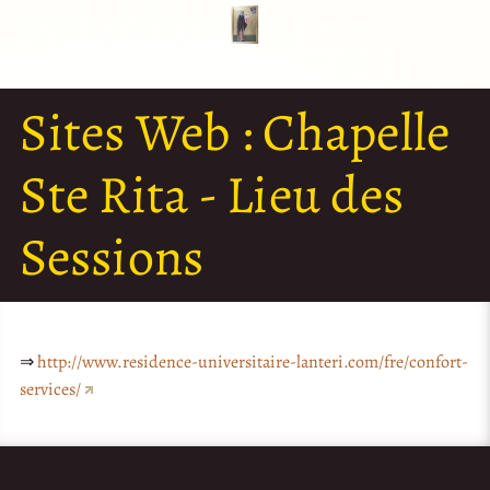
Sites Web :
Chapelle
Ste Rita - Lieu des
Sessions
⇒
http://www.residence-universitaire-lanteri.com/fre/confort-
services/