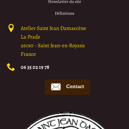
NewsLetter du site
Définitions
Atelier Saint Jean Damascène
La Prade
26190
-
Saint Jean-en-Royans
France
06 35 02 19 78
Contact