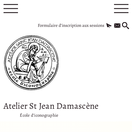
Formulaire d’inscription aux sessions
Atelier St Jean Damascène
École d’iconographie