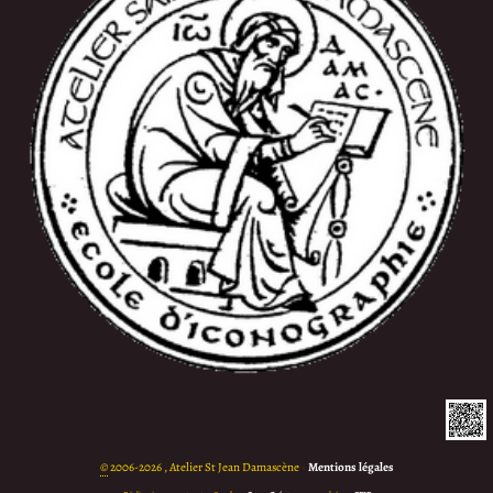
©
2006-2026 , Atelier St Jean Damascène
•
Mentions légales