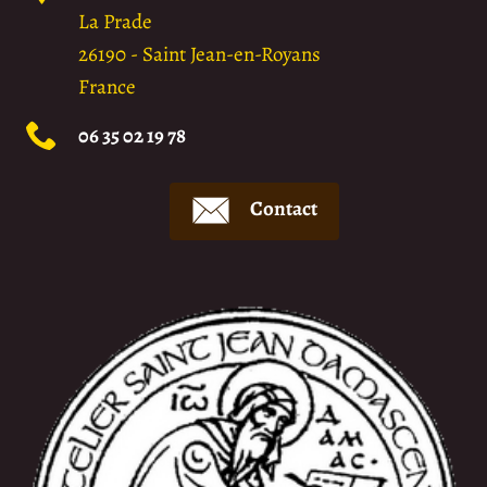
La Prade
26190
-
Saint Jean-en-Royans
France
06 35 02 19 78
Contact