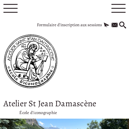
Formulaire d’inscription aux sessions
Atelier St Jean Damascène
École d’iconographie