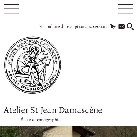
Formulaire d’inscription aux sessions
Atelier St Jean Damascène
École d’iconographie