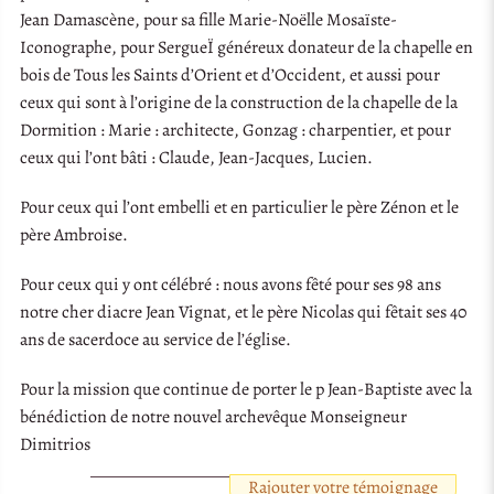
Jean Damascène, pour sa fille Marie-Noëlle Mosaïste-
Iconographe, pour SergueÏ généreux donateur de la chapelle en
bois de Tous les Saints d’Orient et d’Occident, et aussi pour
ceux qui sont à l’origine de la construction de la chapelle de la
Dormition : Marie : architecte, Gonzag : charpentier, et pour
ceux qui l’ont bâti : Claude, Jean-Jacques, Lucien.
Pour ceux qui l’ont embelli et en particulier le père Zénon et le
père Ambroise.
Pour ceux qui y ont célébré : nous avons fêté pour ses 98 ans
notre cher diacre Jean Vignat, et le père Nicolas qui fêtait ses 40
ans de sacerdoce au service de l’église.
Pour la mission que continue de porter le p Jean-Baptiste avec la
bénédiction de notre nouvel archevêque Monseigneur
Dimitrios
Rajouter votre témoignage