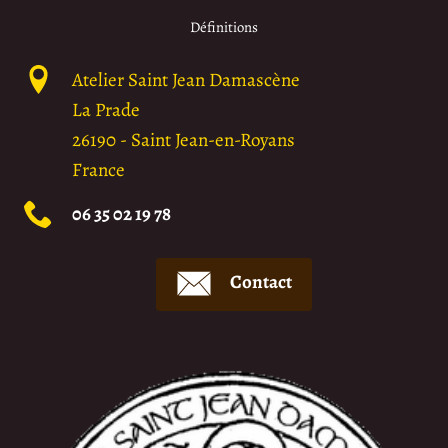
Définitions
Atelier Saint Jean Damascène
La Prade
26190
-
Saint Jean-en-Royans
France
06 35 02 19 78
Contact