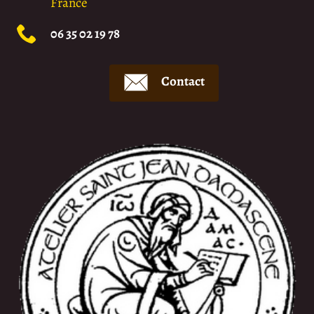
France
06 35 02 19 78
Contact