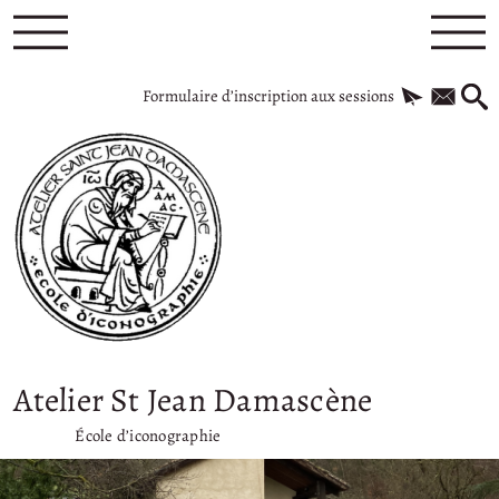
Formulaire d’inscription aux sessions
Atelier St Jean Damascène
École d’iconographie