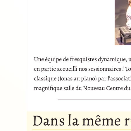
Une équipe de fresquistes dynamique, un
en partie accueilli nos sessionnaires ! T
classique (Jonas au piano) par l’associa
magnifique salle du Nouveau Centre du
Dans la même 