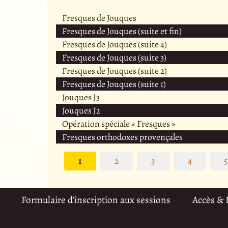
Fresques de Jouques
Fresques de Jouques (suite et fin)
Fresques de Jouques (suite 4)
Fresques de Jouques (suite 3)
Fresques de Jouques (suite 2)
Fresques de Jouques (suite 1)
Jouques J3
Jouques J2
Opération spéciale « Fresques »
Fresques orthodoxes provençales
1
2
3
4
Formulaire d’inscription aux sessions
Accès &