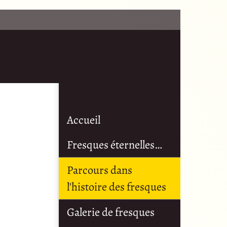
Accueil
Fresques éternelles…
Parcours dans
l’histoire des fresques
Galerie de fresques