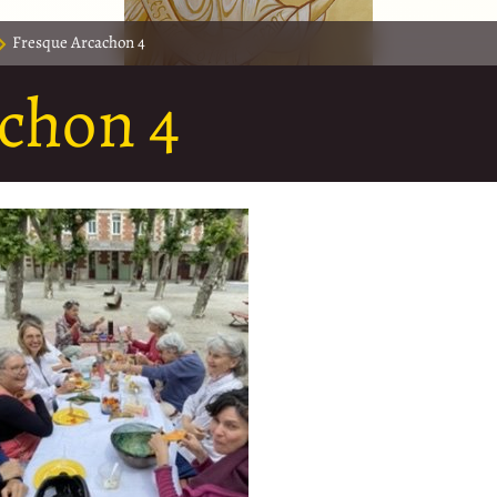
Fresque Arcachon 4
chon 4