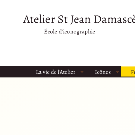
Atelier St Jean Damasc
École d’iconographie
La vie de l’Atelier
Icônes
F