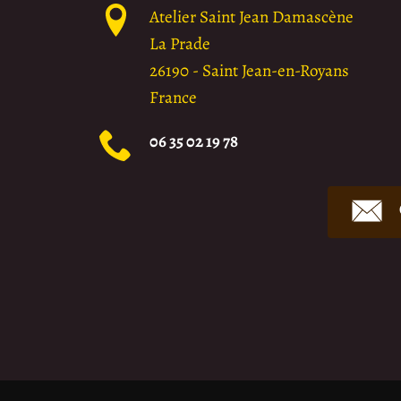
Atelier Saint Jean Damascène
La Prade
26190
-
Saint Jean-en-Royans
France
06 35 02 19 78