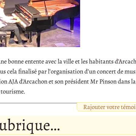
e bonne entente avec la ville et les habitants d’Arcac
ous cela finalisé par l’organisation d’un concert de mu
tion AJA d’Arcachon et son président Mr Pinson dans la
 tourisme.
Rajouter votre témo
rubrique…