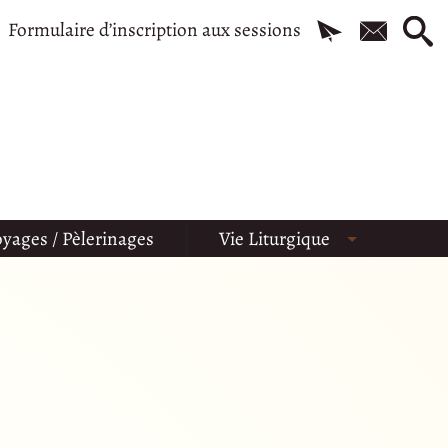
Formulaire d’inscription aux sessions
yages / Pèlerinages
Vie Liturgique