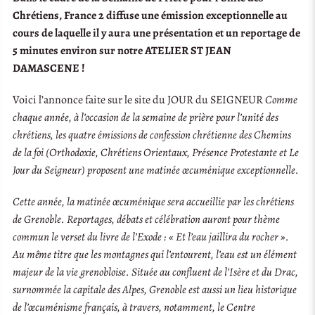
Chrétiens, France 2 diffuse une émission exceptionnelle au
cours de laquelle il y aura une présentation et un reportage de
5 minutes environ sur notre ATELIER ST JEAN
DAMASCENE !
Voici l’annonce faite sur le site du JOUR du SEIGNEUR
Comme
chaque année, à l’occasion de la semaine de prière pour l’unité des
chrétiens, les quatre émissions de confession chrétienne des Chemins
de la foi (Orthodoxie, Chrétiens Orientaux, Présence Protestante et Le
Jour du Seigneur) proposent une matinée œcuménique exceptionnelle.
Cette année, la matinée œcuménique sera accueillie par les chrétiens
de Grenoble. Reportages, débats et célébration auront pour thème
commun le verset du livre de l’Exode : « Et l’eau jaillira du rocher ».
Au même titre que les montagnes qui l’entourent, l’eau est un élément
majeur de la vie grenobloise. Située au confluent de l’Isère et du Drac,
surnommée la capitale des Alpes, Grenoble est aussi un lieu historique
de l’œcuménisme français, à travers, notamment, le Centre