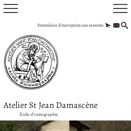
Formulaire d’inscription aux sessions
Atelier St Jean Damascène
École d’iconographie