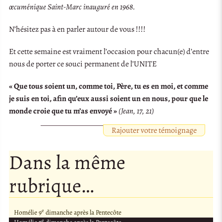
œcuménique Saint-Marc inauguré en 1968.
N’hésitez pas à en parler autour de vous !!!!
Et cette semaine est vraiment l’occasion pour chacun(e) d’entre
nous de porter ce souci permanent de l’UNITE
« Que tous soient un, comme toi, Père, tu es en moi, et comme
je suis en toi, afin qu’eux aussi soient un en nous, pour que le
monde croie que tu m’as envoyé »
(Jean, 17, 21)
Rajouter votre témoignage
Dans la même
rubrique…
e
Homélie 9
dimanche après la Pentecôte
e