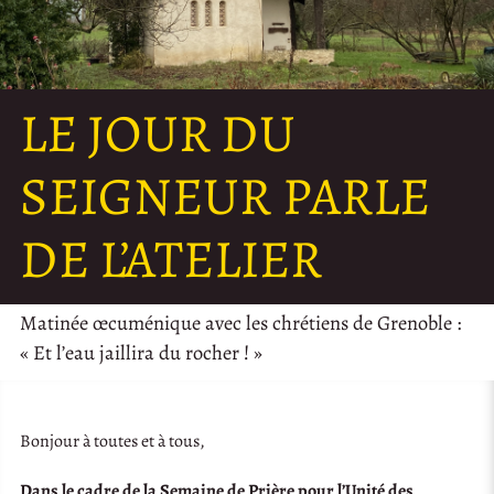
LE JOUR DU
SEIGNEUR PARLE
DE L’ATELIER
Matinée œcuménique avec les chrétiens de Grenoble :
« Et l’eau jaillira du rocher ! »
Bonjour à toutes et à tous,
Dans le cadre de la Semaine de Prière pour l’Unité des