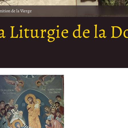
mition de la Vierge
a Liturgie de la 