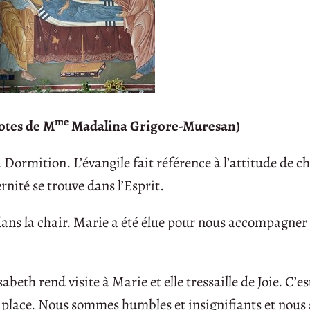
me
otes de M
Madalina Grigore-Muresan)
a Dormition. L’évangile fait référence à l’attitude de 
rnité se trouve dans l’Esprit.
 dans la chair. Marie a été élue pour nous accompagner
beth rend visite à Marie et elle tressaille de Joie. C’es
re place. Nous sommes humbles et insignifiants et nou