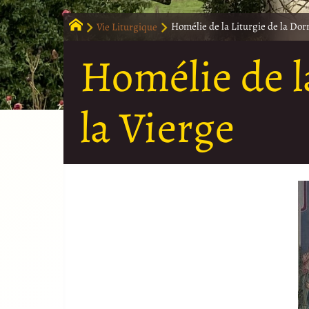
Vie Liturgique
Homélie de la Liturgie de la Dor
Homélie de l
la Vierge