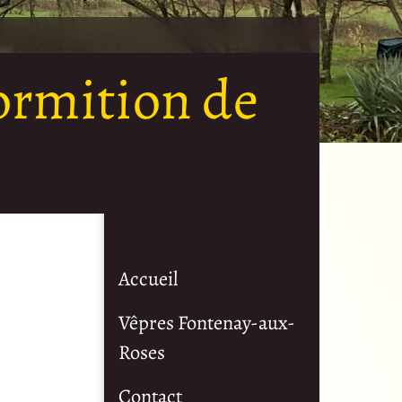
Dormition de
Accueil
Vêpres Fontenay-aux-
Roses
Contact