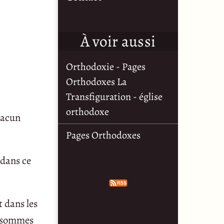
À voir aussi
Orthodoxie - Pages
Orthodoxes La
Transfiguration - église
orthodoxe
chacun
Pages Orthodoxes
 dans ce
t dans les
s sommes