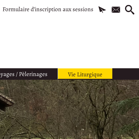
Formulaire d’inscription aux sessions
yages / Pèlerinages
Vie Liturgique