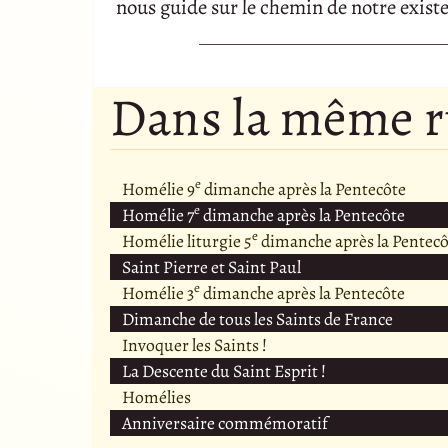
nous guide sur le chemin de notre exist
Dans la même 
e
Homélie 9
dimanche après la Pentecôte
e
Homélie 7
dimanche après la Pentecôte
e
Homélie liturgie 5
dimanche après la Pentecô
Saint Pierre et Saint Paul
e
Homélie 3
dimanche après la Pentecôte
Dimanche de tous les Saints de France
Invoquer les Saints !
La Descente du Saint Esprit !
Homélies
Anniversaire commémoratif