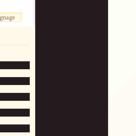
ignage