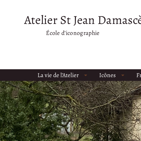
Atelier St Jean Damasc
École d’iconographie
La vie de l’Atelier
Icônes
F