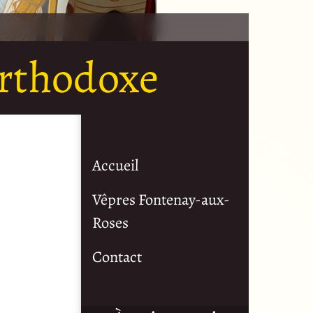
orthodoxe
Accueil
Vêpres Fontenay-aux-
Roses
Contact