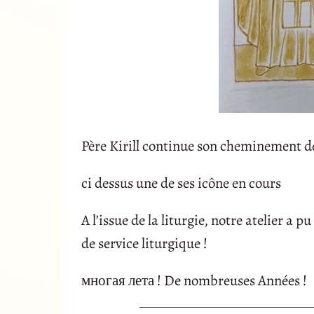
Père Kirill continue son cheminement de
ci dessus une de ses icône en cours
A l’issue de la liturgie, notre atelier a 
de service liturgique !
многая лета ! De nombreuses Années !