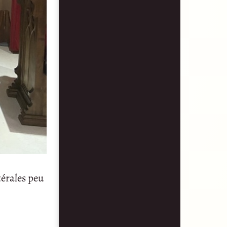
térales peu