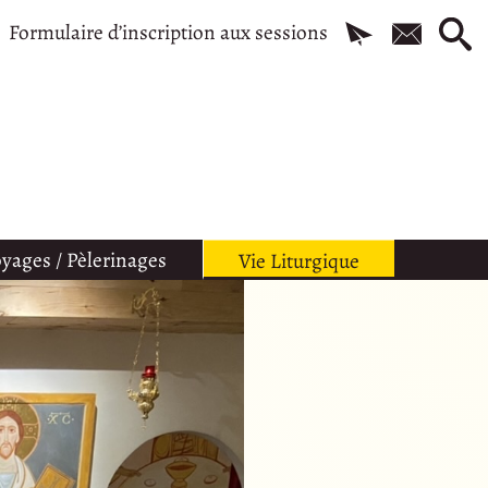
Formulaire d’inscription aux sessions
yages / Pèlerinages
Vie Liturgique