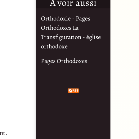
À voir aussi
Orthodoxie - Pages
Orthodoxes La
Transfiguration - église
orthodoxe
Pages Orthodoxes
nt.