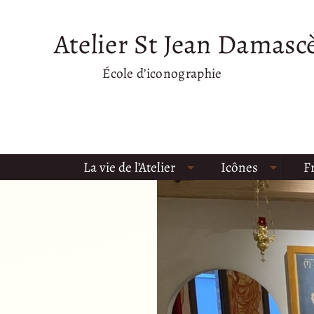
Atelier St Jean Damasc
École d’iconographie
La vie de l’Atelier
Icônes
F