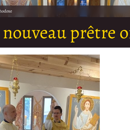
thodoxe
ll nouveau prêtre 