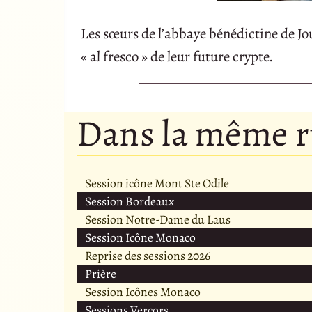
Les sœurs de l’abbaye bénédictine de Jo
« al fresco » de leur future crypte.
Dans la même 
Session icône Mont Ste Odile
Session Bordeaux
Session Notre-Dame du Laus
Session Icône Monaco
Reprise des sessions 2026
Prière
Session Icônes Monaco
Sessions Vercors