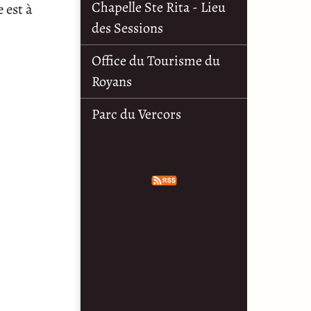
Chapelle Ste Rita - Lieu
 est à
des Sessions
Office du Tourisme du
Royans
Parc du Vercors