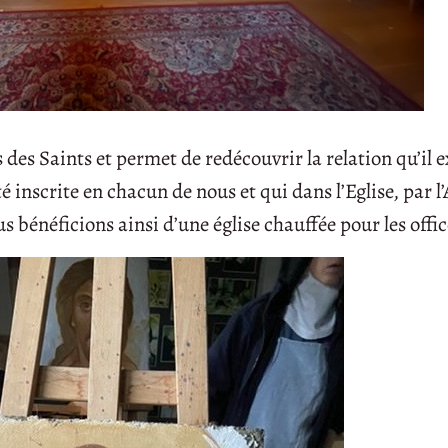
s des Saints et permet de redécouvrir la relation qu’il e
é inscrite en chacun de nous et qui dans l’Eglise, par l
us bénéficions ainsi d’une église chauffée pour les offic