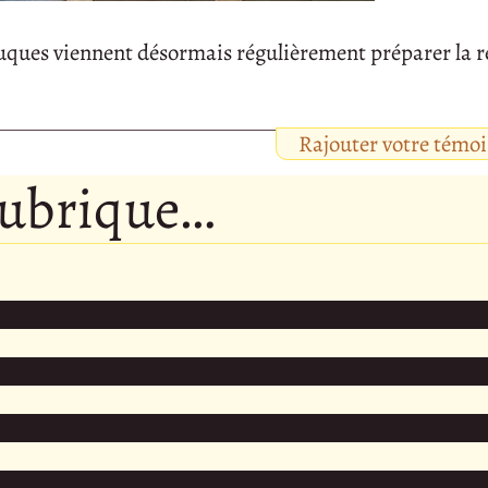
uques viennent désormais régulièrement préparer la r
Rajouter votre témo
rubrique…