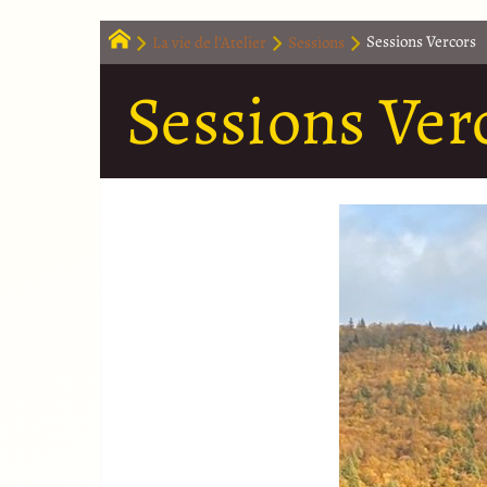
La vie de l’Atelier
Sessions
Sessions Vercors
Sessions Ver