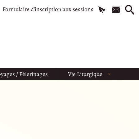
Formulaire d’inscription aux sessions
yages / Pèlerinages
Vie Liturgique