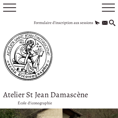
Formulaire d’inscription aux sessions
Atelier St Jean Damascène
École d’iconographie