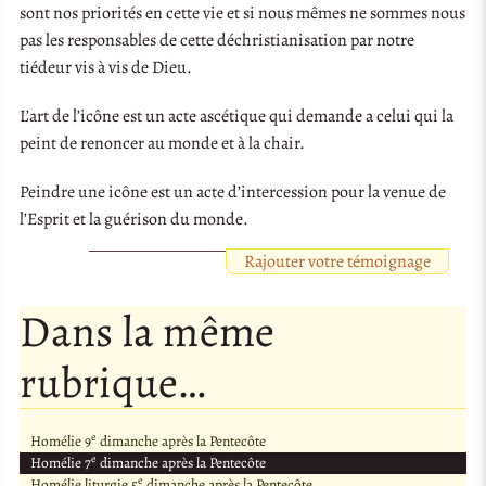
sont nos priorités en cette vie et si nous mêmes ne sommes nous
pas les responsables de cette déchristianisation par notre
tiédeur vis à vis de Dieu.
L’art de l’icône est un acte ascétique qui demande a celui qui la
peint de renoncer au monde et à la chair.
Peindre une icône est un acte d’intercession pour la venue de
l’Esprit et la guérison du monde.
Rajouter votre témoignage
Dans la même
rubrique…
e
Homélie 9
dimanche après la Pentecôte
e
Homélie 7
dimanche après la Pentecôte
e
Homélie liturgie 5
dimanche après la Pentecôte