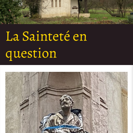
La Sainteté en
question