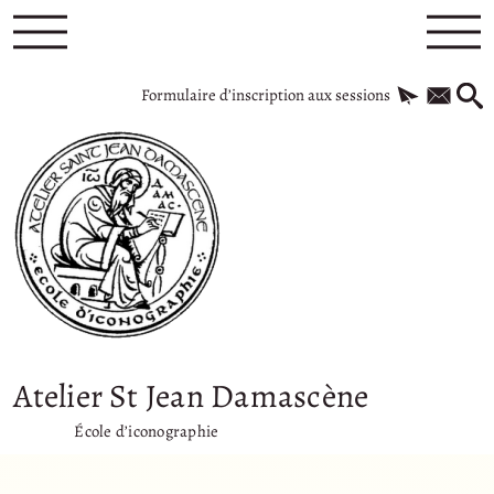
Formulaire d’inscription aux sessions
Atelier St Jean Damascène
École d’iconographie