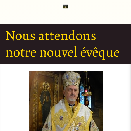
Nous attendons
notre nouvel évêque