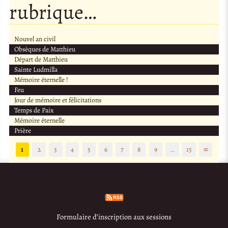
rubrique…
Nouvel an civil
Obsèques de Matthieu
Départ de Matthieu
Sainte Ludmilla
Mémoire éternelle !
Feu
Jour de mémoire et félicitations
Temps de Paix
Mémoire éternelle
Prière
1
2
3
4
5
6
7
8
9
…
15
∞
Formulaire d’inscription aux sessions