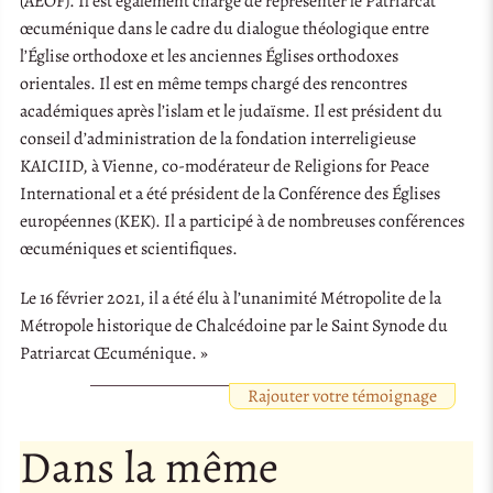
(AEOF). Il est également chargé de représenter le Patriarcat
œcuménique dans le cadre du dialogue théologique entre
l’Église orthodoxe et les anciennes Églises orthodoxes
orientales. Il est en même temps chargé des rencontres
académiques après l’islam et le judaïsme. Il est président du
conseil d’administration de la fondation interreligieuse
KAICIID, à Vienne, co-modérateur de Religions for Peace
International et a été président de la Conférence des Églises
européennes (KEK). Il a participé à de nombreuses conférences
œcuméniques et scientifiques.
Le 16 février 2021, il a été élu à l’unanimité Métropolite de la
Métropole historique de Chalcédoine par le Saint Synode du
Patriarcat Œcuménique. »
Rajouter votre témoignage
Dans la même