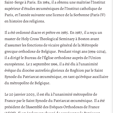
Saint-Serge à Paris. En 1984, il a obtenu une maîtrise l’Institut
supérieur d’études œcuméniques de l’Institut catholique de
Paris, et l’année suivante une licence de la Sorbonne (Paris IV)
en histoire des religions.
Il a été ordonné diacre et prêtre en 1985. En 1987, il a reçu un
master de Holy Cross Theological Seminary à Boston avant
d’assumer les fonctions de vicaire général de la Métropole
grecque orthodoxe de Belgique. Pendant vingt ans (1994-2014),
il a dirigé le Bureau de l’Église orthodoxe auprès de l’Union
européenne. Le 5 septembre 1996, il a été élu à l’unanimité
évêque du diocèse autrefois glorieux de Reghion par le Saint
Synode du Patriarcat œcuménique, en tant qu’évêque auxiliaire
du métropolite de Belgique.
Le 20 janvier 2003, il est élu à l’unanimité métropolite de
France par le Saint Synode du Patriarcat œcuménique. Il a été
président de l’Assemblé des Evêques Orthodoxes de France