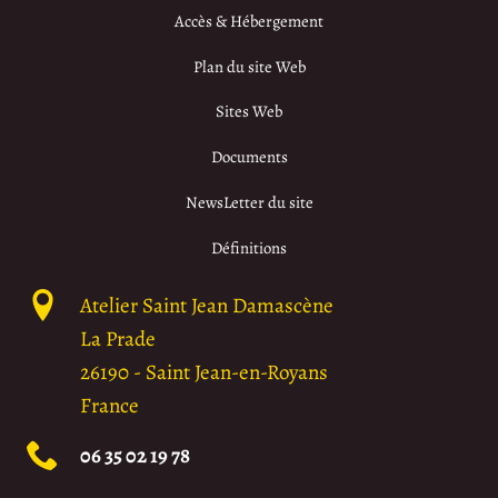
Accès & Hébergement
Plan du site Web
Sites Web
Documents
NewsLetter du site
Définitions
Atelier Saint Jean Damascène
La Prade
26190
-
Saint Jean-en-Royans
France
06 35 02 19 78