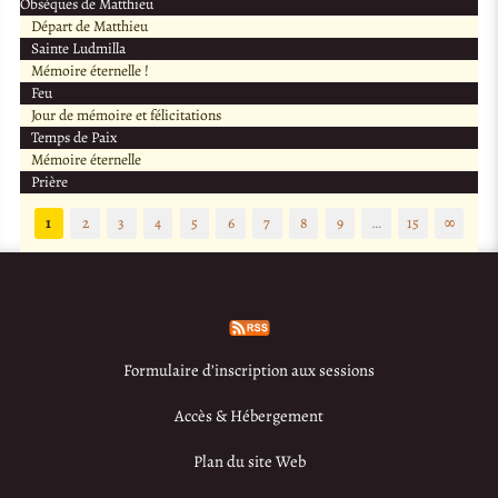
Obsèques de Matthieu
Départ de Matthieu
Sainte Ludmilla
Mémoire éternelle !
Feu
Jour de mémoire et félicitations
Temps de Paix
Mémoire éternelle
Prière
1
2
3
4
5
6
7
8
9
…
15
∞
Formulaire d’inscription aux sessions
Accès & Hébergement
Plan du site Web