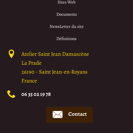
Sites Web
Documents
NewsLetter du site
Définitions
Atelier Saint Jean Damascène
La Prade
26190
-
Saint Jean-en-Royans
France
06 35 02 19 78
Contact