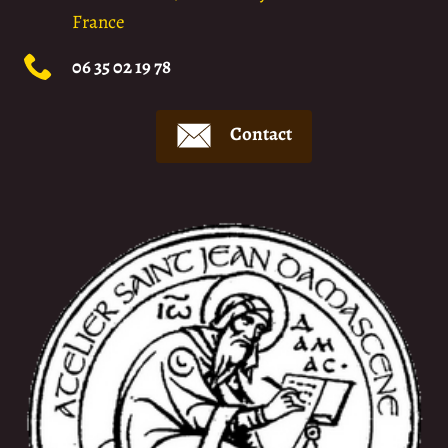
France
06 35 02 19 78
Contact