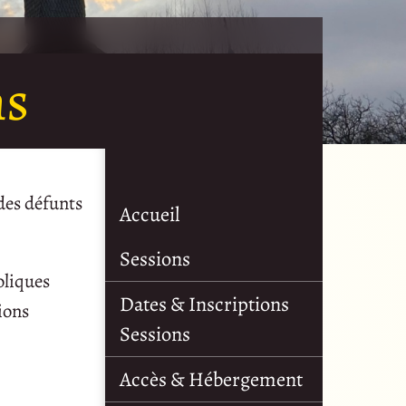
ns
des défunts
Accueil
Sessions
oliques
Dates & Inscriptions
ions
Sessions
Accès & Hébergement