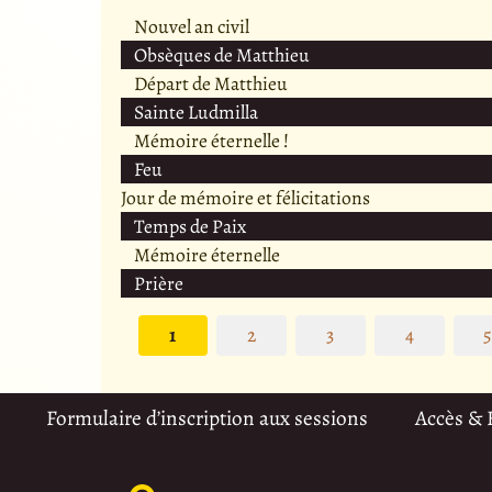
Nouvel an civil
Obsèques de Matthieu
Départ de Matthieu
Sainte Ludmilla
Mémoire éternelle !
Feu
Jour de mémoire et félicitations
Temps de Paix
Mémoire éternelle
Prière
1
2
3
4
Formulaire d’inscription aux sessions
Accès &