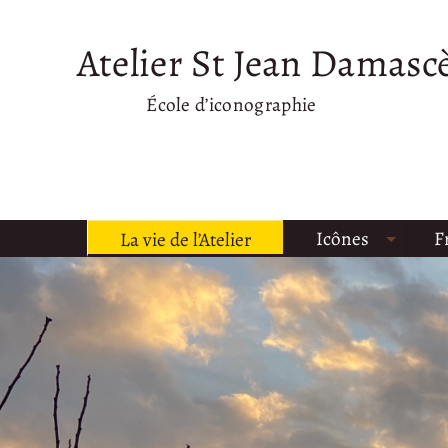
Atelier St Jean Damasc
École d’iconographie
Icônes
F
La vie de l’Atelier