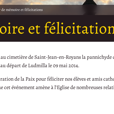
r de mémoire et félicitations
re et félicitatio
é au cimetière de Saint-Jean-en-Royans la pannichyde 
 au départ de Ludmilla le 09 mai 2014.
ration de la Paix pour féliciter nos élèves et amis cath
que cet événement amène à l’Eglise de nombreuses relat