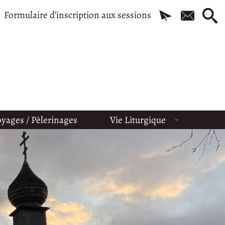
Formulaire d’inscription aux sessions
yages / Pèlerinages
Vie Liturgique