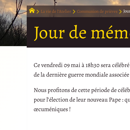
La vie de l’Atelier
Communion de prières
Jou
Jour de mémoi
Ce vendredi 09 mai à 18h30 sera célébr
de la dernière guerre mondiale associée
Nous profitons de cette période de céléb
pour l’élection de leur nouveau Pape : 
œcuméniques !