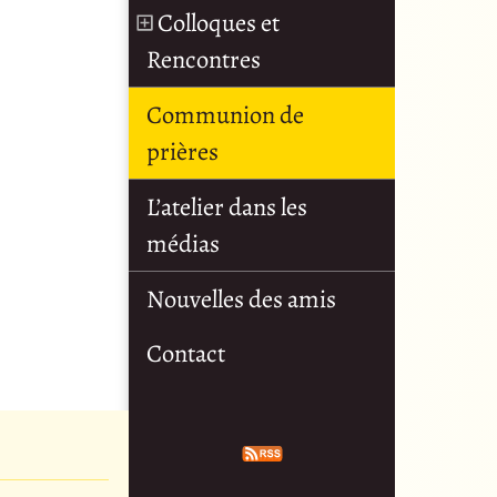
Colloques et
Rencontres
Communion de
prières
L’atelier dans les
médias
Nouvelles des amis
Contact