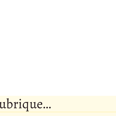
rubrique…