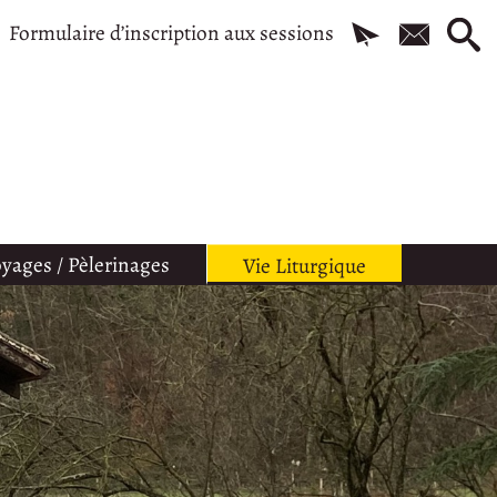
Formulaire d’inscription aux sessions
yages / Pèlerinages
Vie Liturgique