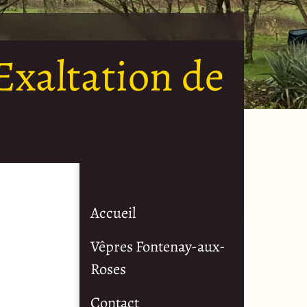
Exaltation de
Accueil
Vêpres Fontenay-aux-
Roses
Contact