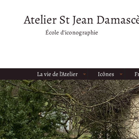
Atelier St Jean Damasc
École d’iconographie
La vie de l’Atelier
Icônes
F