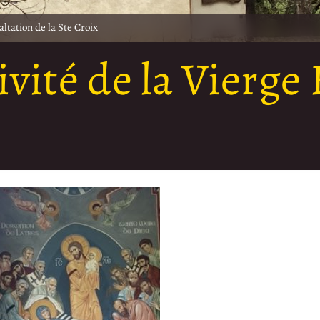
ltation de la Ste Croix
vité de la Vierge 