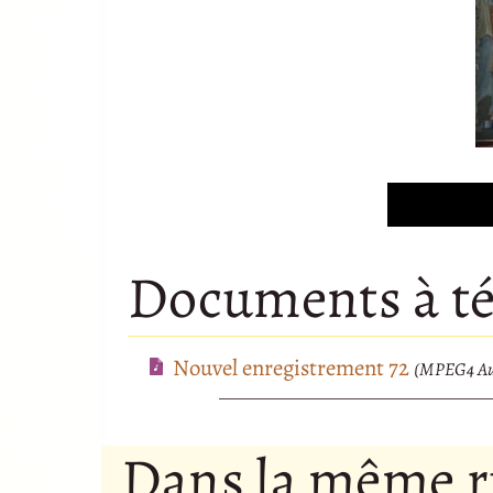
Documents à té
Nouvel enregistrement 72
(MPEG4 Aud
Dans la même 