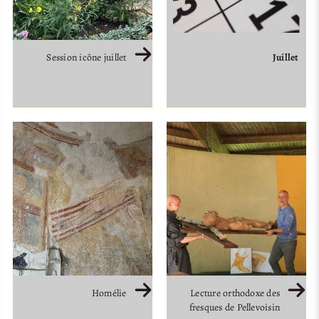
Juillet
Session icône juillet
Homélie
Lecture orthodoxe des
fresques de Pellevoisin