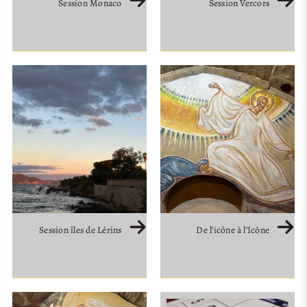
Session Monaco
Session Vercors
Session îles de Lérins
De l’icône à l’Icône