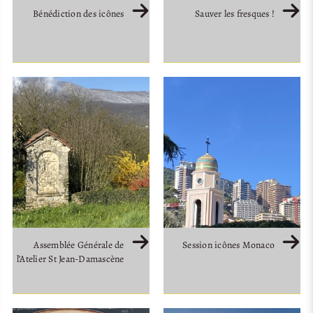
Bénédiction des icônes
Sauver les fresques !
Assemblée Générale de
Session icônes Monaco
l’Atelier St Jean-Damascène