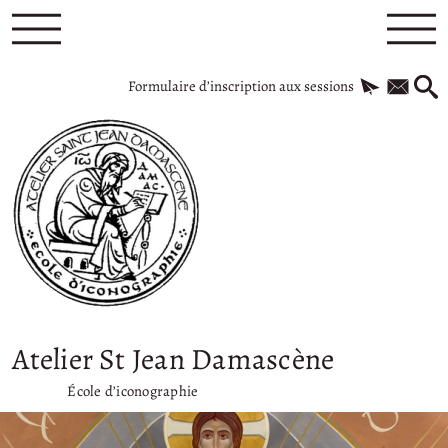
Formulaire d’inscription aux sessions
Atelier St Jean Damascène
École d’iconographie