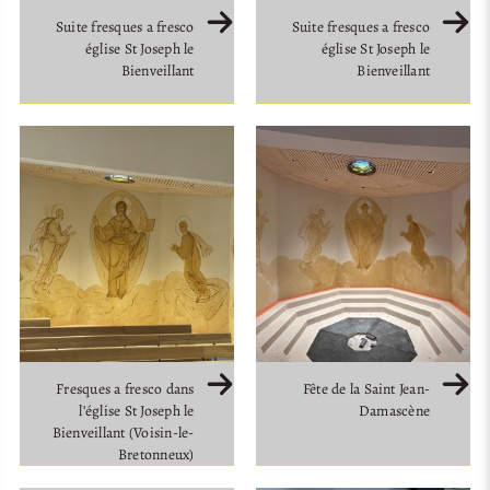
Suite fresques a fresco
Suite fresques a fresco
église St Joseph le
église St Joseph le
Bienveillant
Bienveillant
Fresques a fresco dans
Fête de la Saint Jean-
l’église St Joseph le
Damascène
Bienveillant (Voisin-le-
Bretonneux)