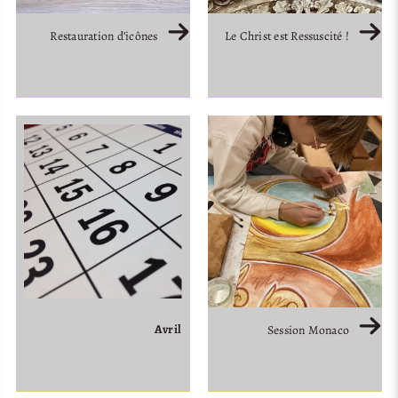
Restauration d’icônes
Le Christ est Ressuscité !
Avril
Session Monaco