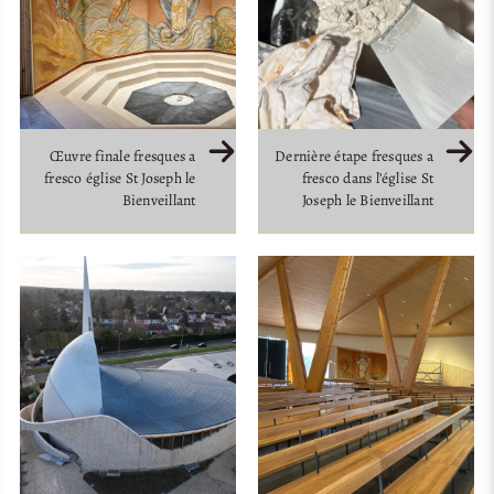
Œuvre finale fresques a
Dernière étape fresques a
fresco église St Joseph le
fresco dans l’église St
Bienveillant
Joseph le Bienveillant