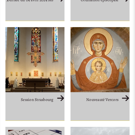
Session Strasbourg
Nouveauté Vercors