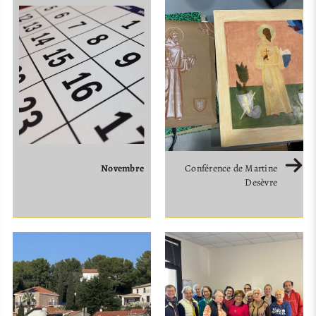
Novembre
Conférence de Martine
Desèvre