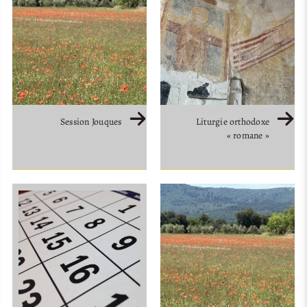
Session Jouques
Liturgie orthodoxe
« romane »