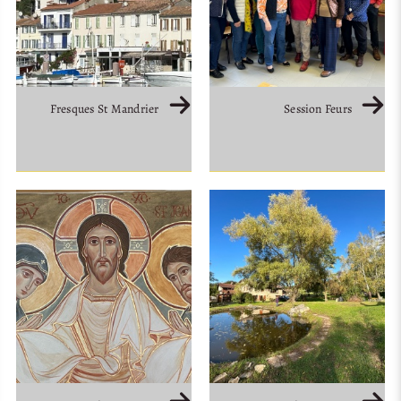
Fresques St Mandrier
Session Feurs