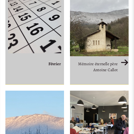
Février
Mémoire éternelle père
Antoine Callot