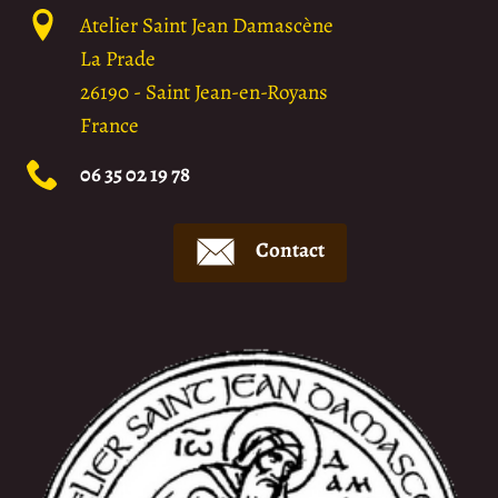
Atelier Saint Jean Damascène
La Prade
26190
-
Saint Jean-en-Royans
France
06 35 02 19 78
Contact