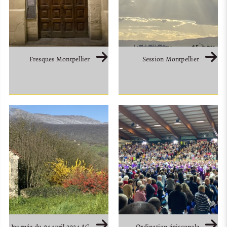
Fresques Montpellier
Session Montpellier
Journée du 04 avril 2024 AG
Ordination épiscopale