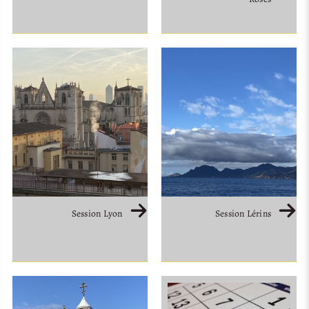
Session Lyon
Session Lérins