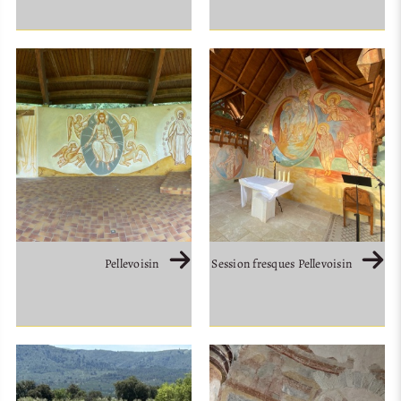
Pellevoisin
Session fresques Pellevoisin