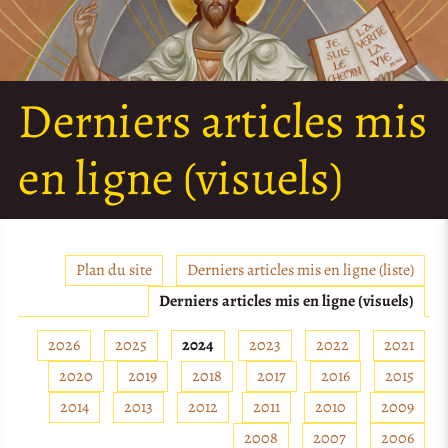
Derniers articles mis
en ligne (visuels)
Plan du site
Derniers articles mis en ligne (liste)
Derniers articles mis en ligne (visuels)
2026
2025
2024
2023
2022
2021
2020
2019
2018
2017
2016
2015
2014
2013
2012
2011
2010
2009
2008
2007
2006