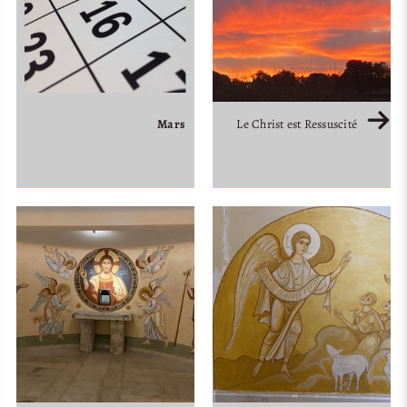
Mars
Le Christ est Ressuscité