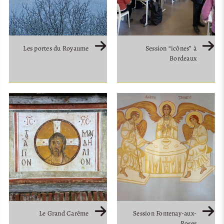
Les portes du Royaume
Session “icônes” à
Bordeaux
Le Grand Carême
Session Fontenay-aux-
Roses