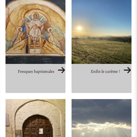
Fresques baptismales
Enfin le carême !