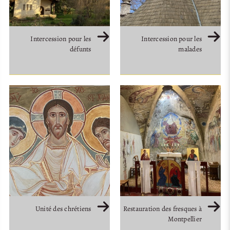
Intercession pour les
Intercession pour les
défunts
malades
Unité des chrétiens
Restauration des fresques à
Montpellier