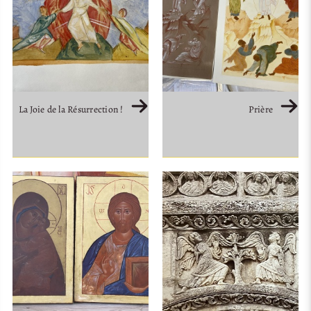
La Joie de la Résurrection !
Prière