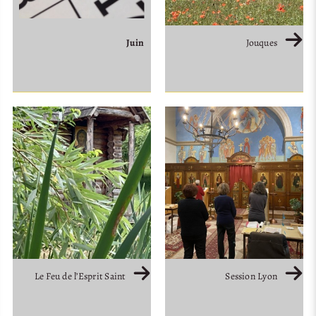
Juin
Jouques
Le Feu de l’Esprit Saint
Session Lyon