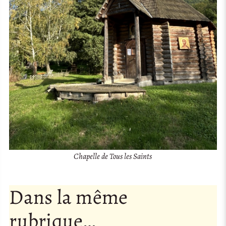
Chapelle de Tous les Saints
Dans la même
rubrique…