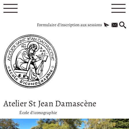
Formulaire d’inscription aux sessions
Atelier St Jean Damascène
École d’iconographie