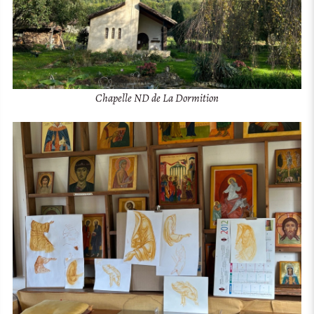
Chapelle ND de La Dormition