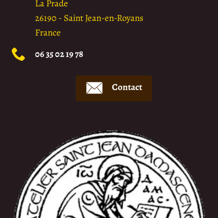
La Prade
26190
-
Saint Jean-en-Royans
France
06 35 02 19 78
Contact