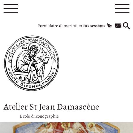
Formulaire d’inscription aux sessions
Atelier St Jean Damascène
École d’iconographie