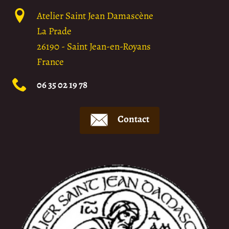
Atelier Saint Jean Damascène
La Prade
26190
-
Saint Jean-en-Royans
France
06 35 02 19 78
Contact