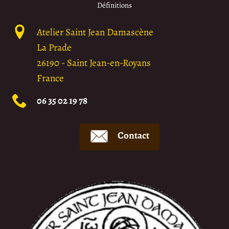
Définitions
Atelier Saint Jean Damascène
La Prade
26190
-
Saint Jean-en-Royans
France
06 35 02 19 78
Contact