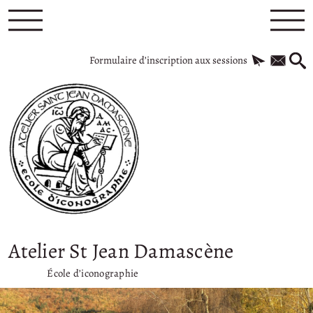
Formulaire d’inscription aux sessions
Atelier St Jean Damascène
École d’iconographie