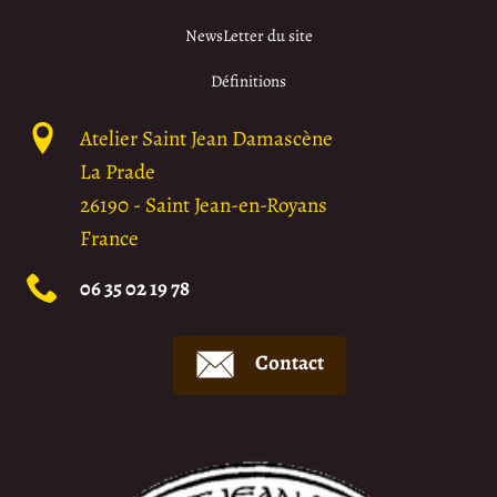
NewsLetter du site
Définitions
Atelier Saint Jean Damascène
La Prade
26190
-
Saint Jean-en-Royans
France
06 35 02 19 78
Contact