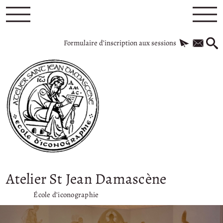
Formulaire d’inscription aux sessions
Atelier St Jean Damascène
École d’iconographie