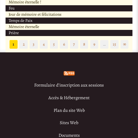
Mémoire éternelle !
Feu
Jour de mémoire et félicitations
Temps de Paix
Mémoire éternelle
Prière
1
2
3
4
5
6
7
8
9
…
15
∞
Formulaire d’inscription aux sessions
Accès & Hébergement
Plan du site Web
Sites Web
Documents