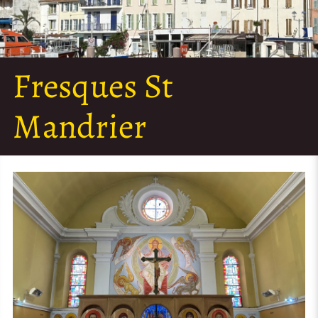
Fresques St
Mandrier