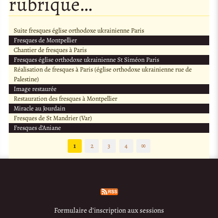
rubrique…
Suite fresques église orthodoxe ukrainienne Paris
Fresques de Montpellier
Chantier de fresques à Paris
Fresques église orthodoxe ukrainienne St Siméon Paris
Réalisation de fresques à Paris (église orthodoxe ukrainienne rue de
Palestine)
Image restaurée
Restauration des fresques à Montpellier
Miracle au Jourdain
Fresques de St Mandrier (Var)
Fresques d’Aniane
1
2
3
4
∞
Formulaire d’inscription aux sessions