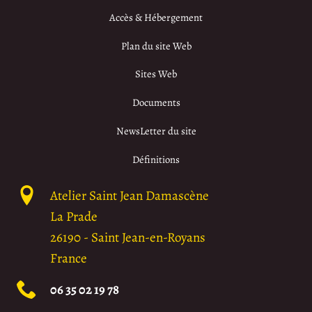
Accès & Hébergement
Plan du site Web
Sites Web
Documents
NewsLetter du site
Définitions
Atelier Saint Jean Damascène
La Prade
26190
-
Saint Jean-en-Royans
France
06 35 02 19 78