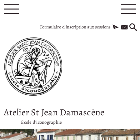
Formulaire d’inscription aux sessions
Atelier St Jean Damascène
École d’iconographie