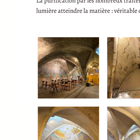
La purification par les nombreux traitem
lumière atteindre la matière : véritable