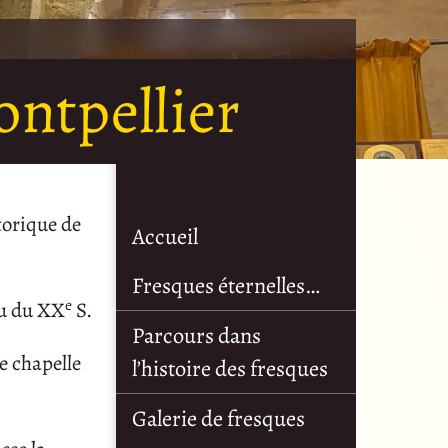
ontpellier
torique de
Accueil
Fresques éternelles…
e
eu du XX
S.
Parcours dans
e chapelle
l’histoire des fresques
Galerie de fresques