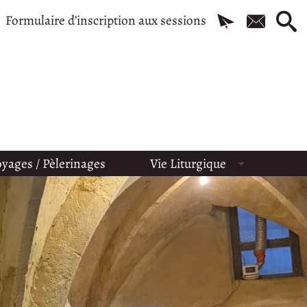
Formulaire d’inscription aux sessions
yages / Pèlerinages
Vie Liturgique