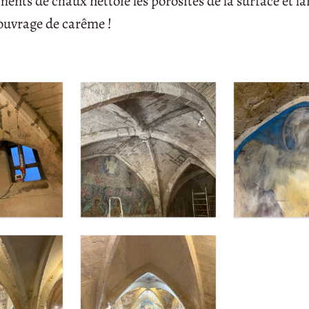
ents de chaux nettoie les porosités de la surface et lai
 ouvrage de carême !