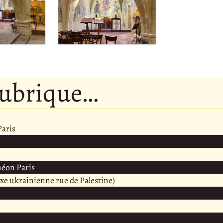
rubrique…
Paris
méon Paris
oxe ukrainienne rue de Palestine)