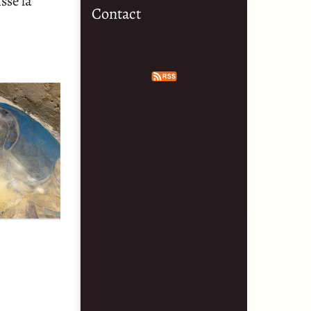
sse la
Contact