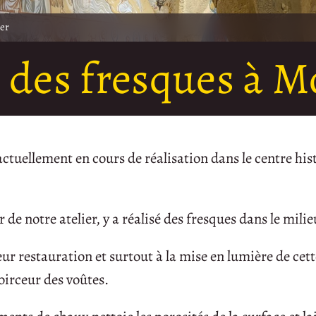
ier
 des fresques à M
ctuellement en cours de réalisation dans le centre his
e notre atelier, y a réalisé des fresques dans le mili
r restauration et surtout à la mise en lumière de cett
noirceur des voûtes.