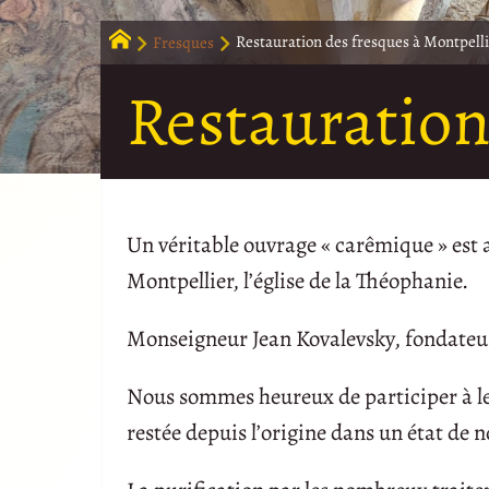
Fresques
Restauration des fresques à Montpell
Restauration
Un véritable ouvrage « carêmique » est a
Montpellier, l’église de la Théophanie.
Monseigneur Jean Kovalevsky, fondateur d
Nous sommes heureux de participer à leu
restée depuis l’origine dans un état de 