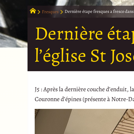
Fresques
Dernière étape fresques a fresco dans l
Dernière éta
l’église St Jo
J5 : Après la dernière couche d’enduit, l
Couronne d’épines (présente à Notre-