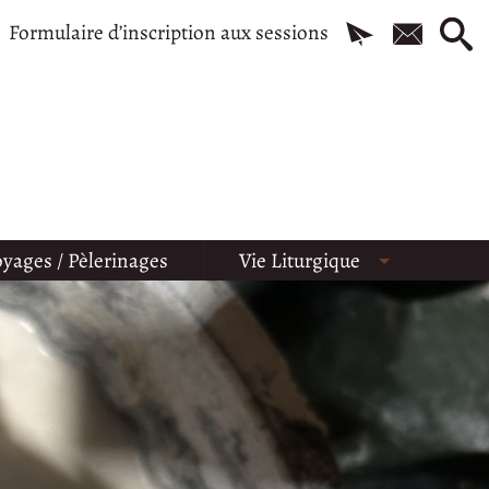
Formulaire d’inscription aux sessions
yages / Pèlerinages
Vie Liturgique