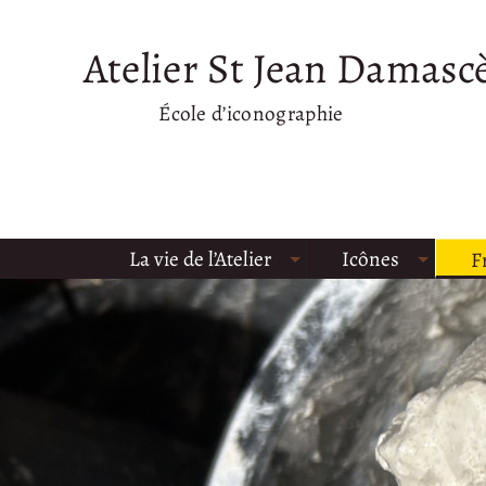
Atelier St Jean Damasc
École d’iconographie
La vie de l’Atelier
Icônes
F