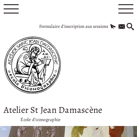
Formulaire d’inscription aux sessions
Atelier St Jean Damascène
École d’iconographie