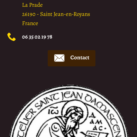
La Prade
26190
-
Saint Jean-en-Royans
France
06 35 02 19 78
Contact