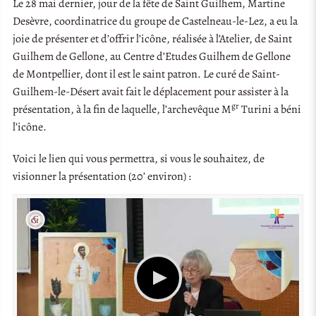
Le 28 mai dernier, jour de la fête de Saint Guilhem, Martine
Desèvre, coordinatrice du groupe de Castelneau-le-Lez, a eu la
joie de présenter et d’offrir l’icône, réalisée à l’Atelier, de Saint
Guilhem de Gellone, au Centre d’Etudes Guilhem de Gellone
de Montpellier, dont il est le saint patron. Le curé de Saint-
Guilhem-le-Désert avait fait le déplacement pour assister à la
gr
présentation, à la fin de laquelle, l’archevêque M
Turini a béni
l’icône.
Voici le lien qui vous permettra, si vous le souhaitez, de
visionner la présentation (20’ environ) :