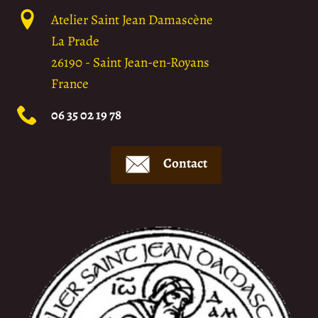
Atelier Saint Jean Damascène
La Prade
26190
-
Saint Jean-en-Royans
France
06 35 02 19 78
Contact