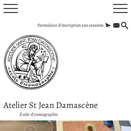
Formulaire d’inscription aux sessions
Atelier St Jean Damascène
École d’iconographie