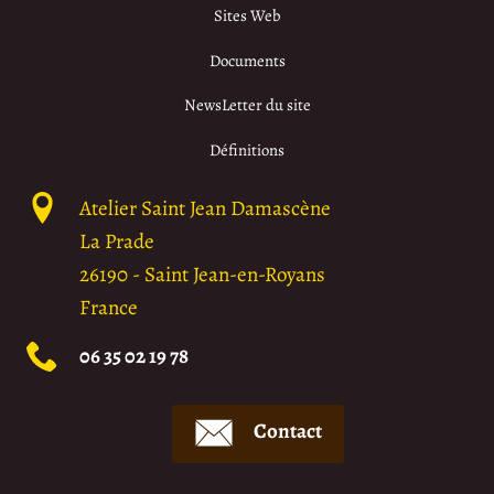
Sites Web
Documents
NewsLetter du site
Définitions
Atelier Saint Jean Damascène
La Prade
26190
-
Saint Jean-en-Royans
France
06 35 02 19 78
Contact