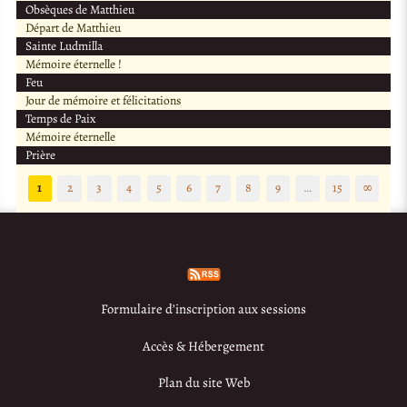
Obsèques de Matthieu
Départ de Matthieu
Sainte Ludmilla
Mémoire éternelle !
Feu
Jour de mémoire et félicitations
Temps de Paix
Mémoire éternelle
Prière
1
2
3
4
5
6
7
8
9
…
15
∞
Formulaire d’inscription aux sessions
Accès & Hébergement
Plan du site Web