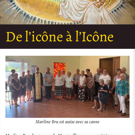
De l’icône à l’Icône
Marlène Bru est assise avec sa canne