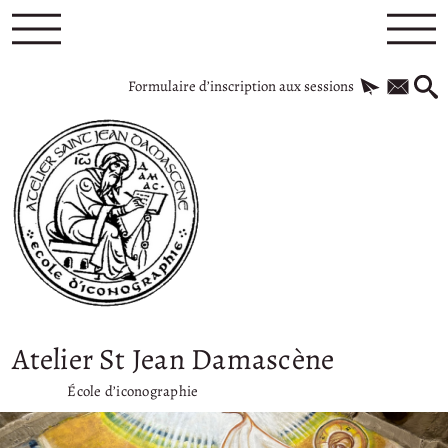
Formulaire d’inscription aux sessions
Atelier St Jean Damascène
École d’iconographie