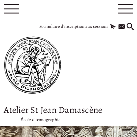
Formulaire d’inscription aux sessions
Atelier St Jean Damascène
École d’iconographie