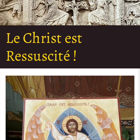
Le Christ est
Ressuscité !