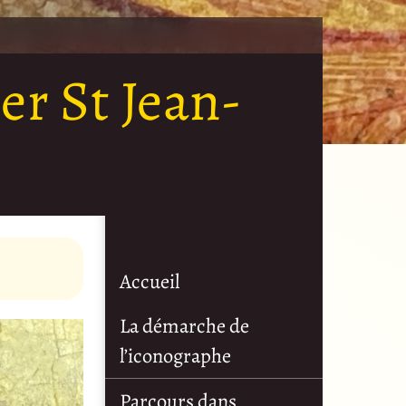
er St Jean-
Accueil
La démarche de
l’iconographe
Parcours dans