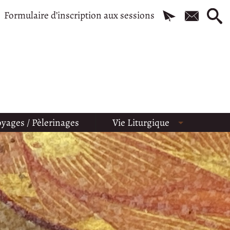
Formulaire d’inscription aux sessions
yages / Pèlerinages
Vie Liturgique