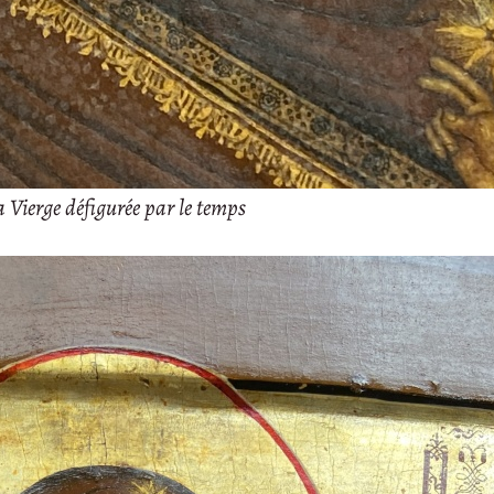
 Vierge défigurée par le temps