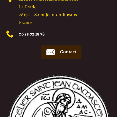
La Prade
26190
-
Saint Jean-en-Royans
France
06 35 02 19 78
Contact