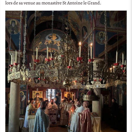
lors de sa venue au monastère St Antoine le Grand.