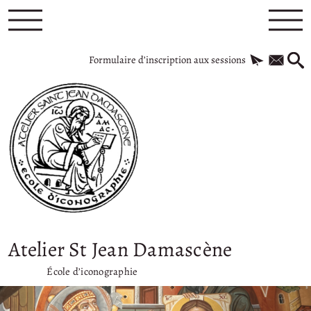
Formulaire d’inscription aux sessions
Atelier St Jean Damascène
École d’iconographie