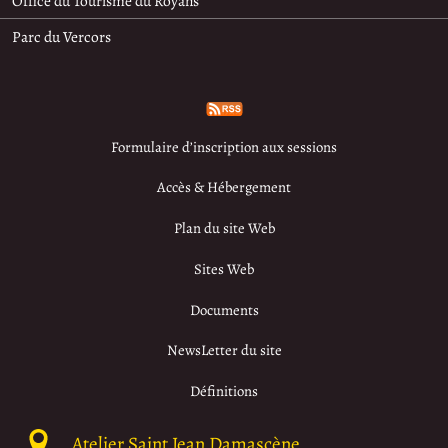
Office du Tourisme du Royans
Parc du Vercors
Formulaire d’inscription aux sessions
Accès & Hébergement
Plan du site Web
Sites Web
Documents
NewsLetter du site
Définitions
Atelier Saint Jean Damascène