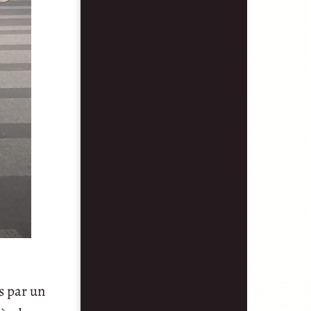
s par un