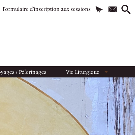
Formulaire d’inscription aux sessions
yages / Pèlerinages
Vie Liturgique