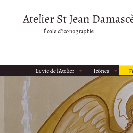
Atelier St Jean Damasc
École d’iconographie
La vie de l’Atelier
Icônes
F