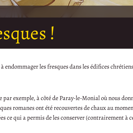
esques !
e à endommager les fresques dans les édifices chrétiens
ille par exemple, à côté de Paray-le-Monial où nous do
resques romanes ont été recouvertes de chaux au momen
ées ce qui a permis de les conserver (contrairement à ce