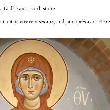
 !) a déjà aussi son histoire.
aut ont pu être remises au grand jour après avoir été r