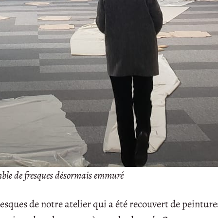
ble de fresques désormais emmuré
sques de notre atelier qui a été recouvert de peinture