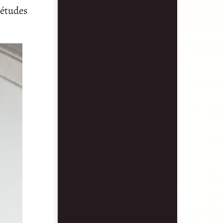
d’études