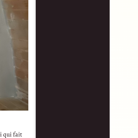
 qui fait