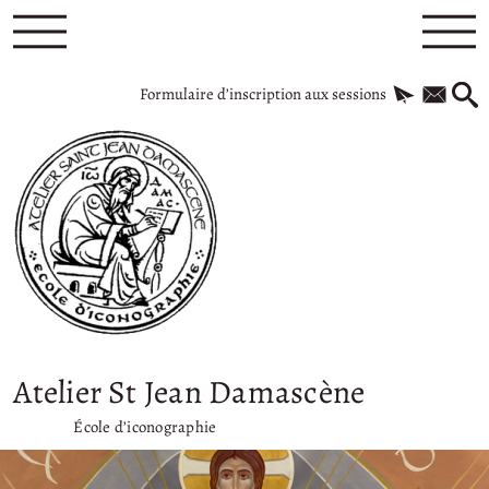
Formulaire d’inscription aux sessions
Atelier St Jean Damascène
École d’iconographie