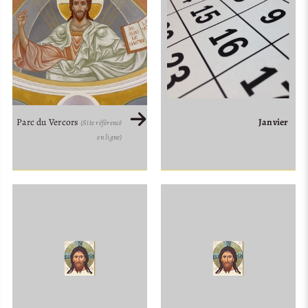
Janvier
Parc du Vercors
(Site référencé
en ligne)