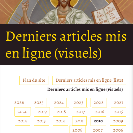
Derniers articles mis
en ligne (visuels)
Plan du site
Derniers articles mis en ligne (liste)
Derniers articles mis en ligne (visuels)
2026
2025
2024
2023
2022
2021
2020
2019
2018
2017
2016
2015
2014
2013
2012
2011
2010
2009
2008
2007
2006