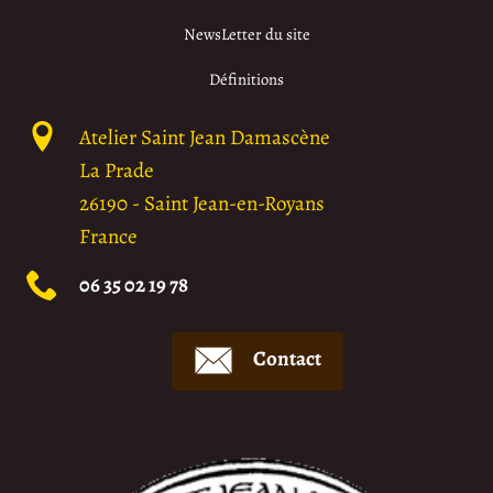
NewsLetter du site
Définitions
Atelier Saint Jean Damascène
La Prade
26190
-
Saint Jean-en-Royans
France
06 35 02 19 78
Contact