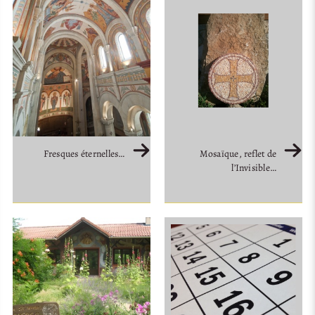
Mosaïque, reflet de
Fresques éternelles…
l’Invisible…