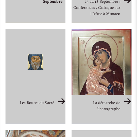
Septembre
13 au 18 Septembre :
Conférences / Colloque sur
l’Icône à Monaco
Les Routes du Sacré
La démarche de
l’iconographe