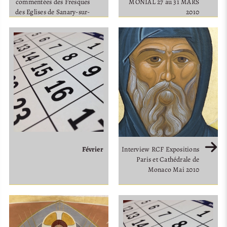
commentées des Fresques
MONIAL 27 au 31 MARS
des Eglises de Sanary-sur-
2010
Mer et du Lavandou - Lundi
19 Avril 2010
Février
Interview RCF Expositions
Paris et Cathédrale de
Monaco Mai 2010