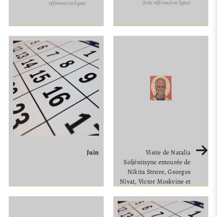
(Site référencé en ligne)
référencé en ligne)
Juin
Visite de Natalia
Soljénitsyne entourée de
Nikita Struve, Georges
Nivat, Victor Moskvine et
du Député Hervé Mariton