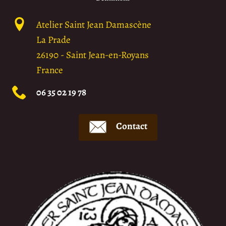
Atelier Saint Jean Damascène
La Prade
26190
-
Saint Jean-en-Royans
France
06 35 02 19 78
Contact