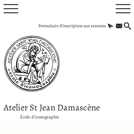
Formulaire d’inscription aux sessions
Atelier St Jean Damascène
École d’iconographie