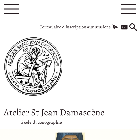
Formulaire d’inscription aux sessions
Atelier St Jean Damascène
École d’iconographie