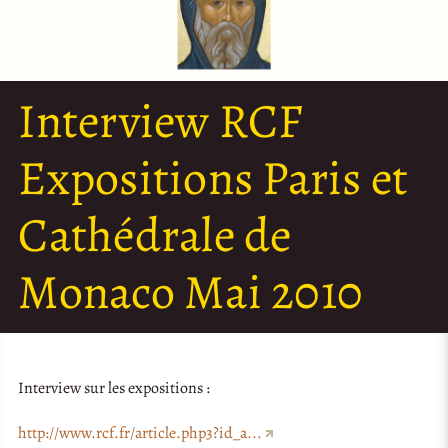
Interview RCF
Expositions Paris et
Cathédrale de
Monaco Mai 2010
Interview sur les expositions :
http://www.rcf.fr/article.php3?id_a...