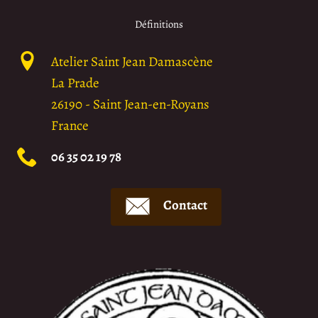
Définitions
Atelier Saint Jean Damascène
La Prade
26190
-
Saint Jean-en-Royans
France
06 35 02 19 78
Contact