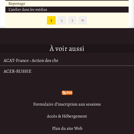
Reportage
L’atelier dans les médias
1
2
3
∞
À voir aussi
ACAT-France : Action des chr
ACER-RUSSIE
Formulaire d’inscription aux sessions
Accès & Hébergement
Plan du site Web