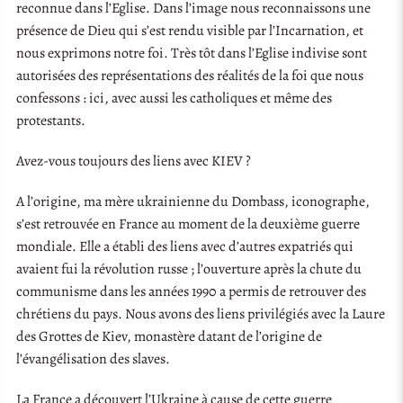
reconnue dans l’Eglise. Dans l’image nous reconnaissons une
présence de Dieu qui s’est rendu visible par l’Incarnation, et
nous exprimons notre foi. Très tôt dans l’Eglise indivise sont
autorisées des représentations des réalités de la foi que nous
confessons : ici, avec aussi les catholiques et même des
protestants.
Avez-vous toujours des liens avec KIEV ?
A l’origine, ma mère ukrainienne du Dombass, iconographe,
s’est retrouvée en France au moment de la deuxième guerre
mondiale. Elle a établi des liens avec d’autres expatriés qui
avaient fui la révolution russe ; l’ouverture après la chute du
communisme dans les années 1990 a permis de retrouver des
chrétiens du pays. Nous avons des liens privilégiés avec la Laure
des Grottes de Kiev, monastère datant de l’origine de
l’évangélisation des slaves.
La France a découvert l’Ukraine à cause de cette guerre