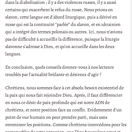
dans la diabolisation ; il y a des violences russes, il y a aussi
certains qui exacerbent le refus du russe. Nous prions en
slavon, cette langue est d’abord liturgique, puis a dérivé en
russe qui est la continuité ‘’parlée’’ du slavon, et en ukrainien
qui a intégré des termes polonais ou autres. Ici, nous n’avions
pas de difficulté à accueillir la différence, puisque la liturgie
slavonne s’adresse à Dieu, et qu’on accueille dans les deux
langues.
En conclusion, quels conseils donnez-vous à nos lecteurs
troublés par l’actualité brûlante et désireux d’agir ?
Chrétiens, nous sommes face à cet absolu besoin existentiel de
la paix qui nous fait rejoindre Dieu. Après, il faut différencier
en nous ce désir de paix profonde qui est notre ADN de
chrétiens, et notre position face au conflit. Evidemment d’un
point de vue humain on peut prendre parti, mais sans
envenimer les positions. Comme chrétiens intercédons pour les
responsables de cette agression, que Dieu bouge leur cœur et