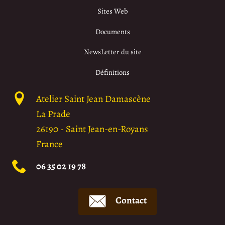
Sites Web
Documents
NewsLetter du site
Définitions
Atelier Saint Jean Damascène
La Prade
26190
-
Saint Jean-en-Royans
France
06 35 02 19 78
Contact