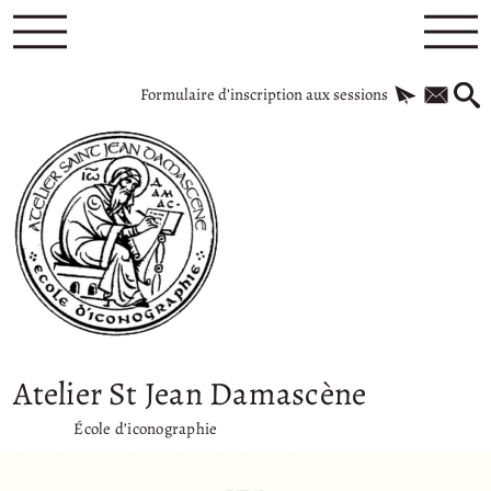
Formulaire d’inscription aux sessions
Atelier St Jean Damascène
École d’iconographie