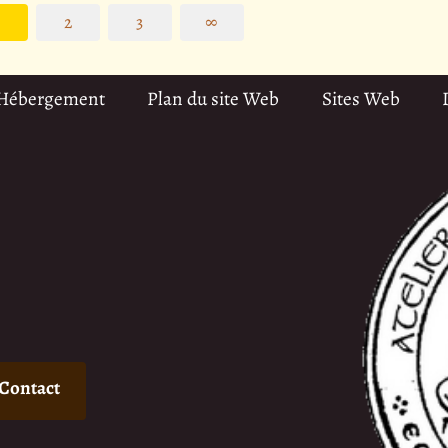
2
3
∞
 Hébergement
Plan du site Web
Sites Web
Contact