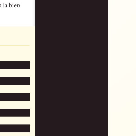
 la bien