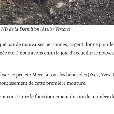
 ND de la Dormition (Atelier Vercors)
qué par de mauvaises personnes, argent donné pour le
 etc..) nous avons enfin la joie d’accueillir le nouvea
liser ce projet : Merci à tous les bénévoles (Yves, Yves,
aboutissement de cette première mouture.
nt construire le fonctionnement du site de manière d