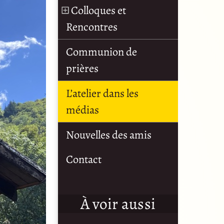
Colloques et
Rencontres
Communion de
prières
L’atelier dans les
médias
Nouvelles des amis
Contact
À voir aussi