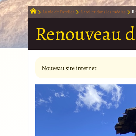
La vie de l’Atelier
L’atelier dans les médias
Re
Renouveau de 
Nouveau site internet