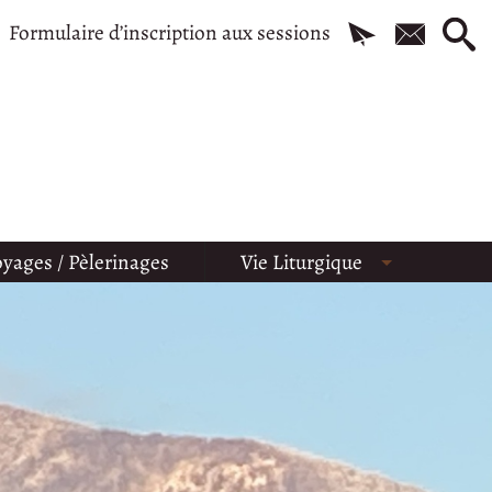
Formulaire d’inscription aux sessions
yages / Pèlerinages
Vie Liturgique