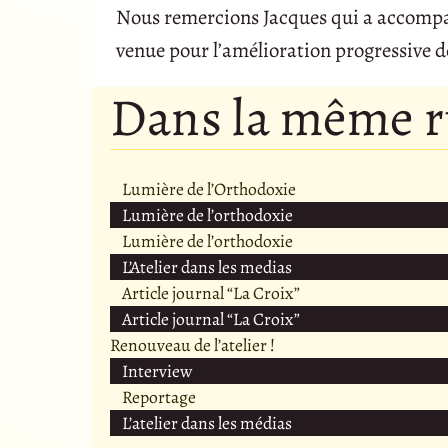
Nous remercions Jacques qui a accompagné
venue pour l’amélioration progressive de
Dans la même 
Lumière de l’Orthodoxie
Lumière de l’orthodoxie
Lumière de l’orthodoxie
L’Atelier dans les medias
Article journal “La Croix”
Article journal “La Croix”
Renouveau de l’atelier !
Interview
Reportage
L’atelier dans les médias