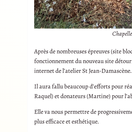
Chapelle
Après de nombreuses épreuves (site blo
fonctionnement du nouveau site détournée
internet de l’atelier St Jean-Damascène.
Il aura fallu beaucoup d’efforts pour réa
Raquel) et donateurs (Martine) pour l’
Elle va nous permettre de progressiveme
plus efficace et esthétique.