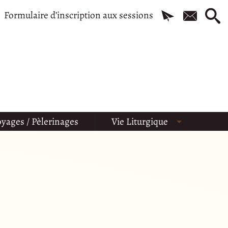
Formulaire d’inscription aux sessions
yages / Pèlerinages
Vie Liturgique