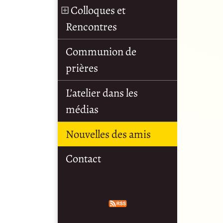
Colloques et
Rencontres
Communion de
prières
L’atelier dans les
médias
Nouvelles des amis
Contact