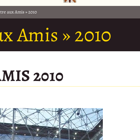
ttre aux Amis » 2010
ux Amis » 2010
MIS 2010