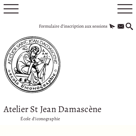
Formulaire d’inscription aux sessions
Atelier St Jean Damascène
École d’iconographie