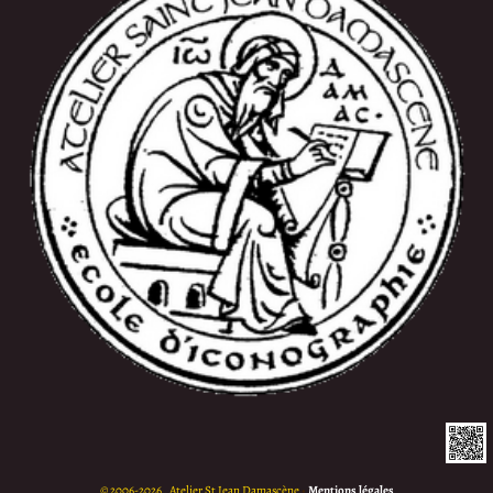
©
2006-2026 , Atelier St Jean Damascène
•
Mentions légales