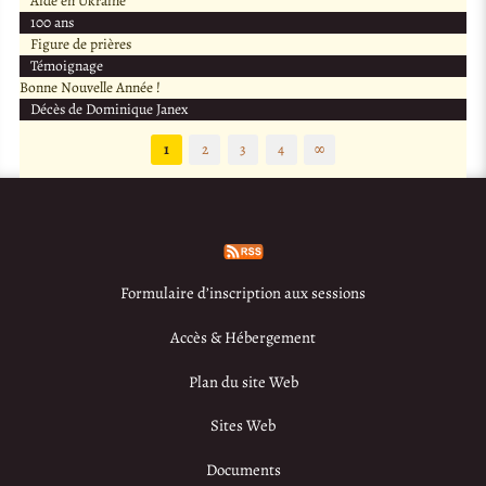
Aide en Ukraine
100 ans
Figure de prières
Témoignage
Bonne Nouvelle Année !
Décès de Dominique Janex
1
2
3
4
∞
Formulaire d’inscription aux sessions
Accès & Hébergement
Plan du site Web
Sites Web
Documents