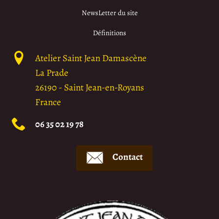
NewsLetter du site
Définitions
Atelier Saint Jean Damascène
La Prade
26190
-
Saint Jean-en-Royans
France
06 35 02 19 78
Contact