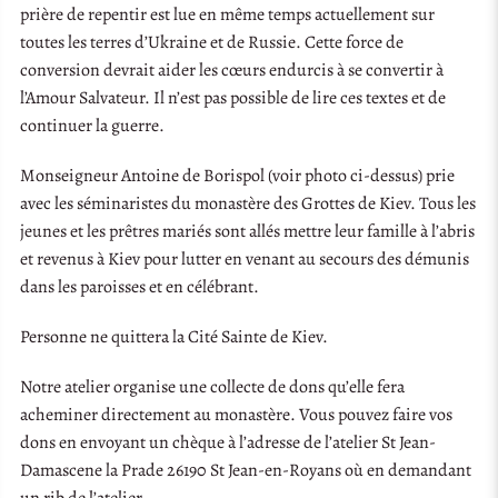
prière de repentir est lue en même temps actuellement sur
toutes les terres d’Ukraine et de Russie. Cette force de
conversion devrait aider les cœurs endurcis à se convertir à
l’Amour Salvateur. Il n’est pas possible de lire ces textes et de
continuer la guerre.
Monseigneur Antoine de Borispol (voir photo ci-dessus) prie
avec les séminaristes du monastère des Grottes de Kiev. Tous les
jeunes et les prêtres mariés sont allés mettre leur famille à l’abris
et revenus à Kiev pour lutter en venant au secours des démunis
dans les paroisses et en célébrant.
Personne ne quittera la Cité Sainte de Kiev.
Notre atelier organise une collecte de dons qu’elle fera
acheminer directement au monastère. Vous pouvez faire vos
dons en envoyant un chèque à l’adresse de l’atelier St Jean-
Damascene la Prade 26190 St Jean-en-Royans où en demandant
un rib de l’atelier.