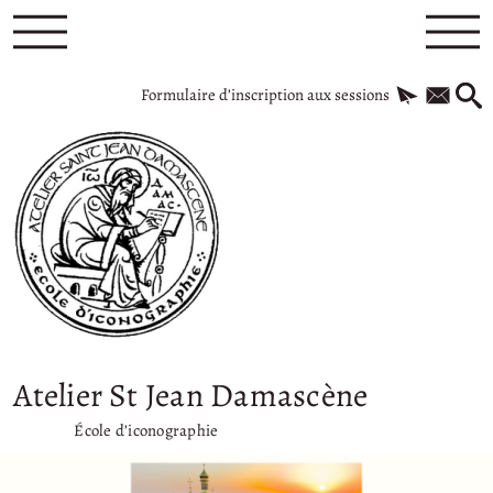
Formulaire d’inscription aux sessions
Atelier St Jean Damascène
École d’iconographie