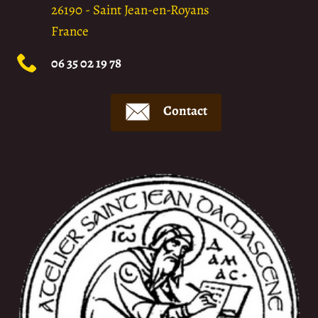
26190
-
Saint Jean-en-Royans
France
06 35 02 19 78
Contact