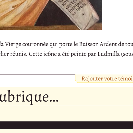
a Vierge couronnée qui porte le Buisson Ardent de tou
ier réunis. Cette icône a été peinte par Ludmilla (sous
Rajouter votre témo
rubrique…