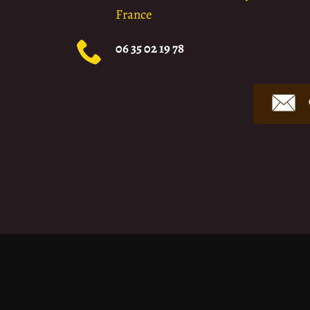
France
06 35 02 19 78