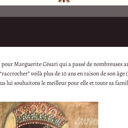
r pour Marguerite Césari qui a passé de nombreuses a
 “raccrocher” voilà plus de 10 ans en raison de son âge ( 
nous lui souhaitons le meilleur pour elle et toute sa fami