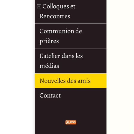
Colloques et
Rencontres
Communion de
prières
L’atelier dans les
médias
Nouvelles des amis
Contact