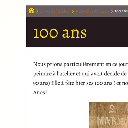
La vie de l’Atelier
Nouvelles des amis
100 ans
100 ans
Nous prions particulièrement en ce jou
peindre à l’atelier et qui avait décidé de
90 ans) Elle à fête hier ses 100 ans ! et 
Anos !