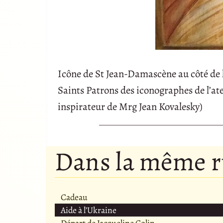
Icône de St Jean-Damascène au côté de l
Saints Patrons des iconographes de l’atel
inspirateur de Mrg Jean Kovalesky)
Dans la même 
Cadeau
Aide à l’Ukraine
Départ de Jacqueline Colin