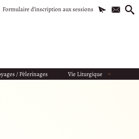
Formulaire d’inscription aux sessions
yages / Pèlerinages
Vie Liturgique