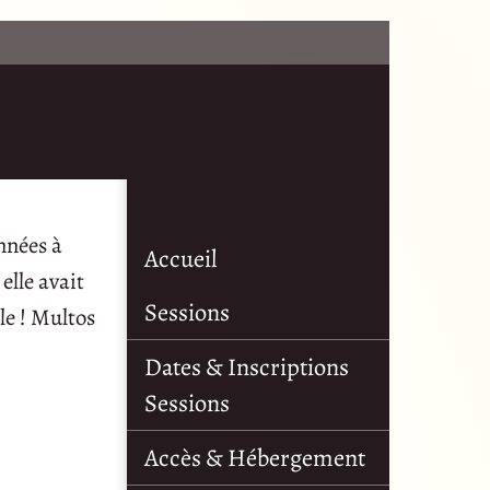
nnées à
Accueil
elle avait
Sessions
lle ! Multos
Dates & Inscriptions
Sessions
Accès & Hébergement