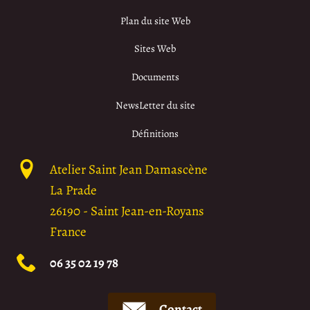
Plan du site Web
Sites Web
Documents
NewsLetter du site
Définitions
Atelier Saint Jean Damascène
La Prade
26190
-
Saint Jean-en-Royans
France
06 35 02 19 78
Contact