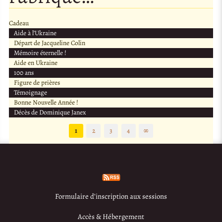
Cadeau
Aide à l’Ukraine
Départ de Jacqueline Colin
Mémoire éternelle !
Aide en Ukraine
100 ans
Figure de prières
Témoignage
Bonne Nouvelle Année !
Décès de Dominique Janex
1
2
3
4
∞
Formulaire d’inscription aux sessions
Accès & Hébergement