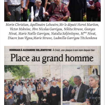
Morin Christian, Apollinaire Leheutre,Mr le député Hervé Mariton,
Victor Mskvine, Père Nicolas Garrigou, Nikita Struve, Georges
me
Nivat, Marie Noëlle Garrigou, Natalia Soljénitsyne, M
Nivat,
Diacre Jean Vigna,Marie Struve, Ludmilla Garrigou Titchenkova