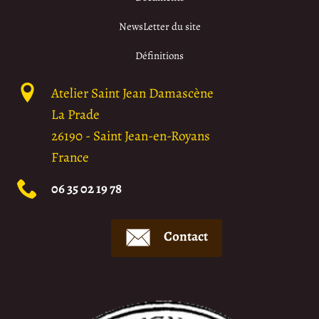
NewsLetter du site
Définitions
Atelier Saint Jean Damascène
La Prade
26190
-
Saint Jean-en-Royans
France
06 35 02 19 78
Contact