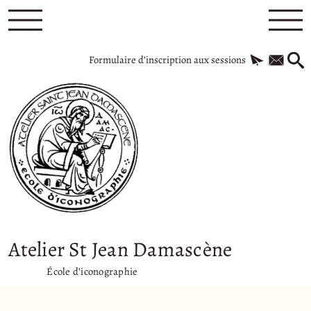
Formulaire d’inscription aux sessions
Atelier St Jean Damascène
École d’iconographie