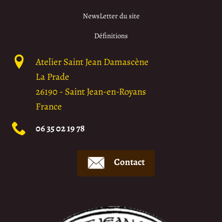
NewsLetter du site
Définitions
Atelier Saint Jean Damascène
La Prade
26190
-
Saint Jean-en-Royans
France
06 35 02 19 78
Contact