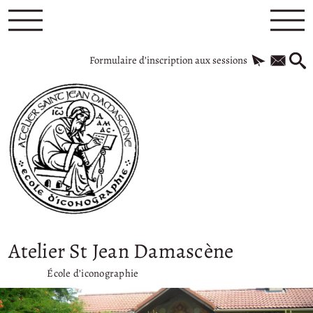
Formulaire d’inscription aux sessions
Atelier St Jean Damascène
École d’iconographie