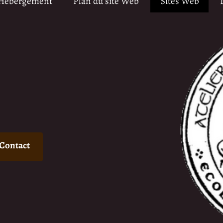
 Hébergement
Plan du site Web
Sites Web
Contact