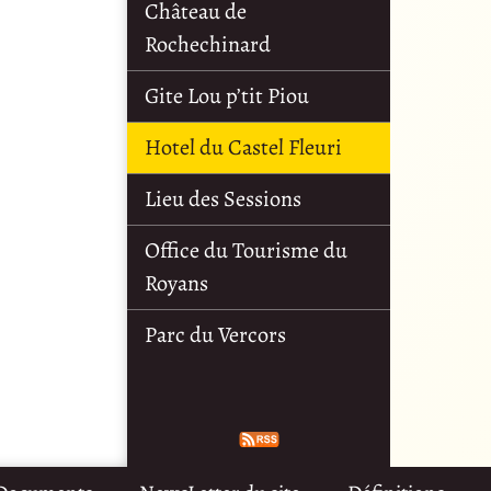
Château de
Rochechinard
Gite Lou p’tit Piou
Hotel du Castel Fleuri
Lieu des Sessions
Office du Tourisme du
Royans
Parc du Vercors