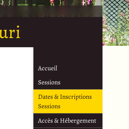
uri
Accueil
Sessions
Dates & Inscriptions
Sessions
Accès & Hébergement