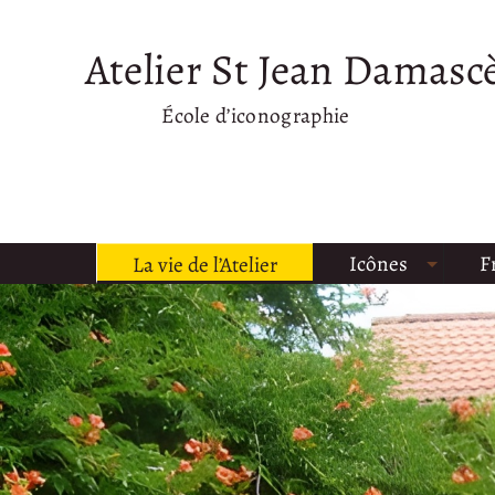
Atelier St Jean Damasc
École d’iconographie
Icônes
F
La vie de l’Atelier