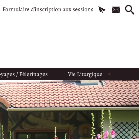
Formulaire d’inscription aux sessions
yages / Pèlerinages
Vie Liturgique