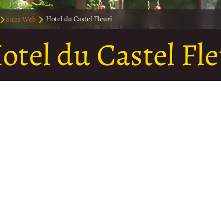
Sites Web
Hotel du Castel Fleuri
otel du Castel Fle